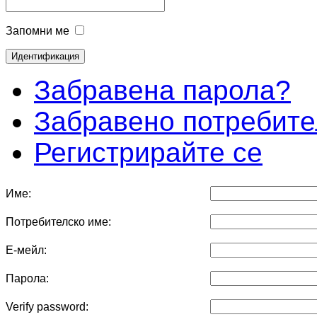
Запомни ме
Забравена парола?
Забравено потребите
Регистрирайте се
Име:
Потребителско име:
Е-мейл:
Парола:
Verify password: