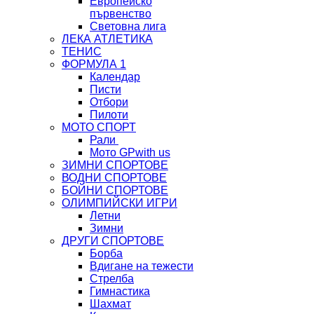
Европейско
първенство
Световна лига
ЛЕКА АТЛЕТИКА
ТЕНИС
ФОРМУЛА 1
Календар
Писти
Отбори
Пилоти
МОТО СПОРТ
Рали
Мото GP
with us
ЗИМНИ СПОРТОВЕ
ВОДНИ СПОРТОВЕ
БОЙНИ СПОРТОВЕ
ОЛИМПИЙСКИ ИГРИ
Летни
Зимни
ДРУГИ СПОРТОВЕ
Борба
Вдигане на тежести
Стрелба
Гимнастика
Шахмат