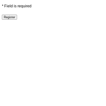
* Field is required
Register