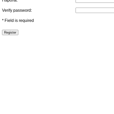
Парола:
Verify password:
* Field is required
Register