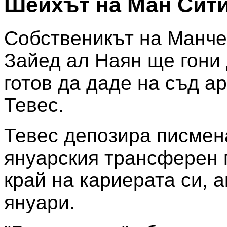
Шейхът на Ман Сити
Собственикът на Манче
Зайед ал Наян ще гони 
готов да даде на съд а
Тевес.
Тевес депозира писмен
януарския трансферен 
край на кариерата си, 
януари.