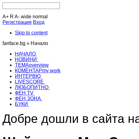
A+
R
A-
wide
normal
Регистрация
Вход
Skip to content
fanface.bg »
Начало
НАЧАЛО
НОВИНИ
ТЕМА
overview
КОМЕНТАР
my work
ИНТЕРВЮ
LIVESCORE
ЛЮБОПИТНО
ФЕН TV
ФЕН ЗОНА
БУКИ
Добре дошли в сайта н