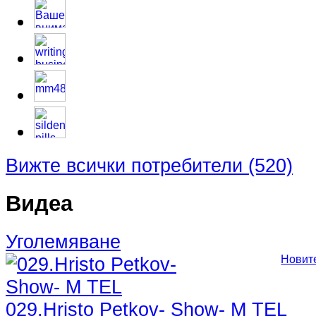
Вижте всички потребители (520)
Видеа
Уголемяване
Новит
029.Hristo Petkov- Show- M TEL