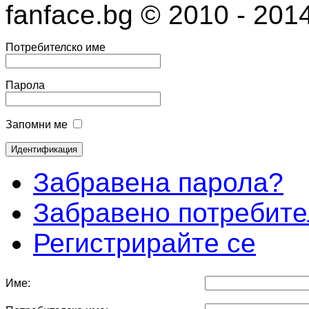
fanface.bg © 2010 - 201
Потребителско име
Парола
Запомни ме
Забравена парола?
Забравено потребите
Регистрирайте се
Име: