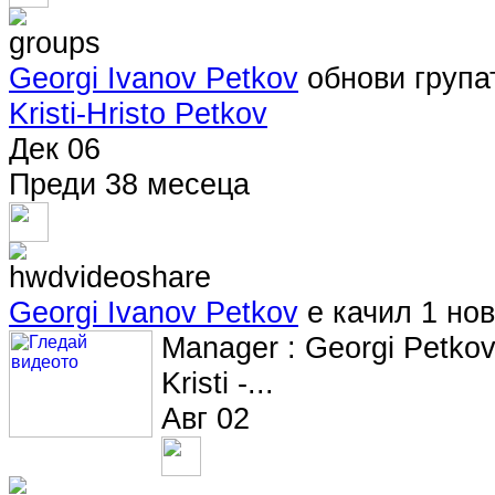
Georgi Ivanov Petkov
обнови груп
Kristi-Hristo Petkov
Дек 06
Преди 38 месеца
Georgi Ivanov Petkov
е качил 1 но
Manager : Georgi Petkov
Kristi -...
Авг 02