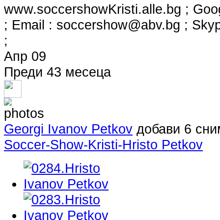
www.soccershowKristi.alle.bg ; Goo
; Email :
soccershow@abv.bg
; Skyp
;
Апр 09
Преди 43 месеца
Georgi Ivanov Petkov
добави 6 сни
Soccer-Show-Kristi-Hristo Petkov