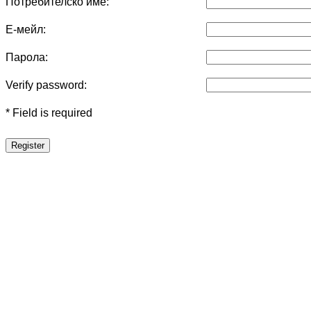
Потребителско име:
Е-мейл:
Парола:
Verify password:
* Field is required
Register