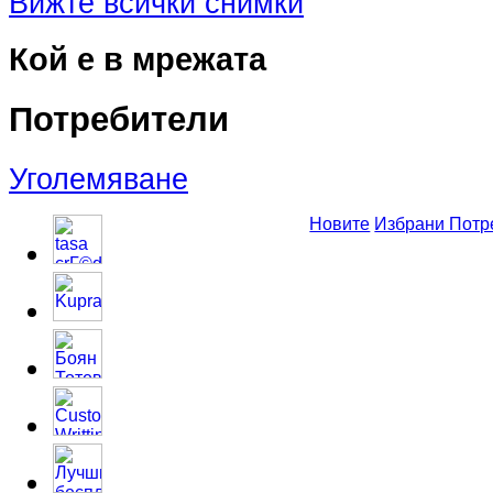
Вижте всички снимки
Кой е в мрежата
Потребители
Уголемяване
Новите
Избрани Потр