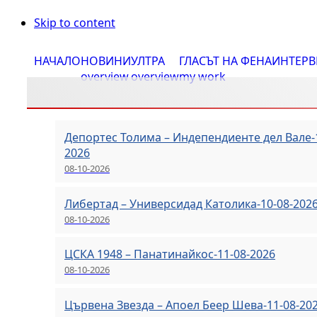
Skip to content
НАЧАЛО
НОВИНИ
УЛТРА
ГЛАСЪТ НА ФЕНА
ИНТЕР
overview
overview
my work
Депортес Толима – Индепендиенте дел Вале-
2026
08-10-2026
Либертад – Универсидад Католика-10-08-202
08-10-2026
ЦСКА 1948 – Панатинайкос-11-08-2026
08-10-2026
Цървена Звезда – Апоел Беер Шева-11-08-20