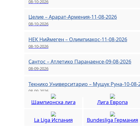
08-10-2026
Целие – Арарат-Армения-11-08-2026
08-10-2026
НЕК Ниймеген – Олимпиакос-11-08-2026
08-10-2026
Сантос – Атлетико Паранаенсе-09-08-2026
08-09-2026
Текнико Университарио – Мушук Руна-10-08-
08-09-2026
Шампионска лига
Лига Европа
La Liga Испания
Bundesliga Германия