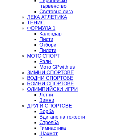
Европейско
първенство
Световна лига
ЛЕКА АТЛЕТИКА
ТЕНИС
ФОРМУЛА 1
Календар
Писти
Отбори
Пилоти
МОТО СПОРТ
Рали
Мото GP
with us
ЗИМНИ СПОРТОВЕ
ВОДНИ СПОРТОВЕ
БОЙНИ СПОРТОВЕ
ОЛИМПИЙСКИ ИГРИ
Летни
Зимни
ДРУГИ СПОРТОВЕ
Борба
Вдигане на тежести
Стрелба
Гимнастика
Шахмат