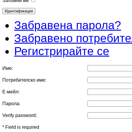
Запомни ме
Забравена парола?
Забравено потребите
Регистрирайте се
Име:
Потребителско име:
Е-мейл:
Парола:
Verify password:
* Field is required