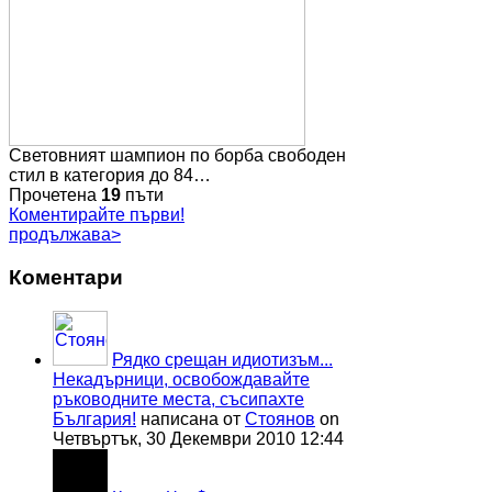
Световният шампион по борба свободен
стил в категория до 84…
Прочетена
19
пъти
Коментирайте първи!
продължава>
Коментари
Рядко срещан идиотизъм...
Некадърници, освобождавайте
ръководните места, съсипахте
България!
написана от
Стоянов
on
Четвъртък, 30 Декември 2010 12:44