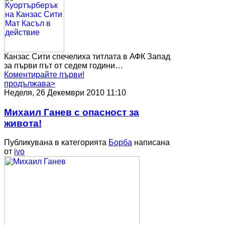
Канзас Сити спечелиха титлата в АФК Запад
за първи път от седем години…
Коментирайте първи!
продължава>
Неделя, 26 Декември 2010 11:10
Михаил Ганев с опасност за
живота!
Публикувана в категорията
Борба
написана
от
ivo