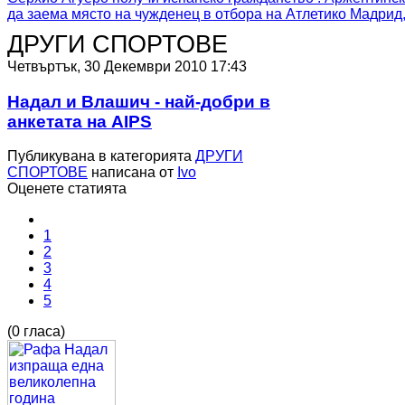
да заема място на чужденец в отбора на Атлетико Мадрид, 
ДРУГИ СПОРТОВЕ
Четвъртък, 30 Декември 2010 17:43
Надал и Влашич - най-добри в
анкетата на AIPS
Публикувана в категорията
ДРУГИ
СПОРТОВЕ
написана от
Ivo
Оценете статията
1
2
3
4
5
(0 гласа)