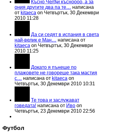
Късно Чел$и късноооо, а за
ония другите два па те…
написана
от
kitaeca
on Четвъртък, 30 Декември
2010 11:28
Да си седят в испания в света
най-велик е Ман…
написана от
kitaeca
on Четвъртък, 30 Декември
2010 11:25
Докато я пънеше по
плажовете не говореше така мастия
с…
написана от
kitaeca
on
Четвъртък, 30 Декември 2010 10:31
Те това и заслужават
говедата!
написана от
Иво
on
Четвъртък, 23 Декември 2010 22:56
Футбол