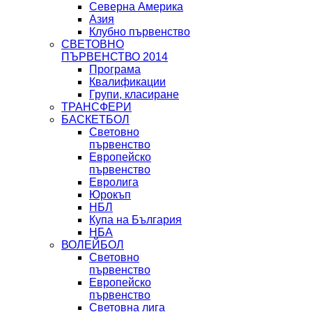
Северна Америка
Азия
Клубно първенство
СВЕТОВНО
ПЪРВЕНСТВО 2014
Програма
Квалификации
Групи, класиране
ТРАНСФЕРИ
БАСКЕТБОЛ
Световно
първенство
Европейско
първенство
Евролига
Юрокъп
НБЛ
Купа на България
НБА
ВОЛЕЙБОЛ
Световно
първенство
Европейско
първенство
Световна лига