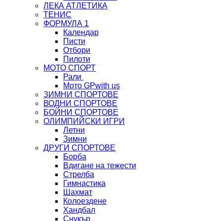
ЛЕКА АТЛЕТИКА
ТЕНИС
ФОРМУЛА 1
Календар
Писти
Отбори
Пилоти
МОТО СПОРТ
Рали
Мото GP
with us
ЗИМНИ СПОРТОВЕ
ВОДНИ СПОРТОВЕ
БОЙНИ СПОРТОВЕ
ОЛИМПИЙСКИ ИГРИ
Летни
Зимни
ДРУГИ СПОРТОВЕ
Борба
Вдигане на тежести
Стрелба
Гимнастика
Шахмат
Колоездене
Хандбал
Снукър