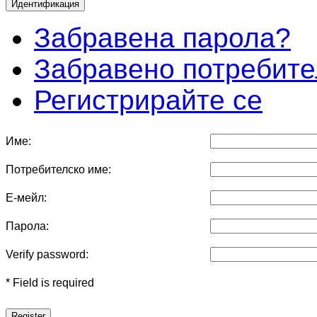
Забравена парола?
Забравено потребите
Регистрирайте се
Име:
Потребителско име:
Е-мейл:
Парола:
Verify password:
* Field is required
Register