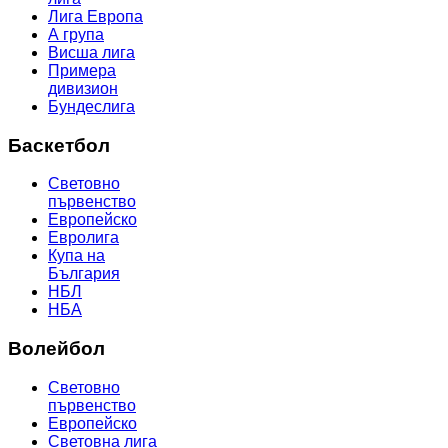
Лига Европа
А група
Висша лига
Примера
дивизион
Бундеслига
Баскетбол
Световно
първенство
Европейско
Евролига
Купа на
България
НБЛ
НБА
Волейбол
Световно
първенство
Европейско
Световна лига