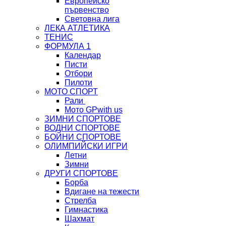
Европейско
първенство
Световна лига
ЛЕКА АТЛЕТИКА
ТЕНИС
ФОРМУЛА 1
Календар
Писти
Отбори
Пилоти
МОТО СПОРТ
Рали
Мото GP
with us
ЗИМНИ СПОРТОВЕ
ВОДНИ СПОРТОВЕ
БОЙНИ СПОРТОВЕ
ОЛИМПИЙСКИ ИГРИ
Летни
Зимни
ДРУГИ СПОРТОВЕ
Борба
Вдигане на тежести
Стрелба
Гимнастика
Шахмат