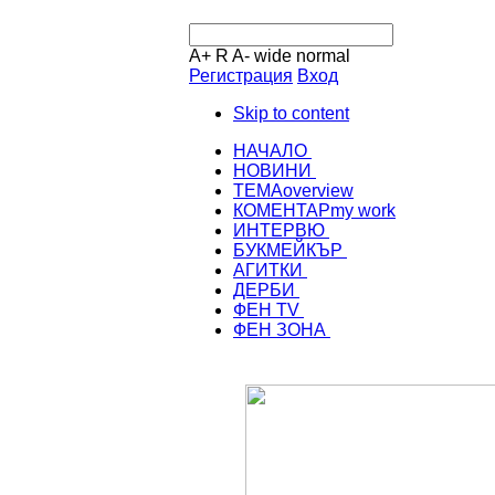
A+
R
A-
wide
normal
Регистрация
Вход
Skip to content
НАЧАЛО
НОВИНИ
ТЕМА
overview
КОМЕНТАР
my work
ИНТЕРВЮ
БУКМЕЙКЪР
АГИТКИ
ДЕРБИ
ФЕН TV
ФЕН ЗОНА