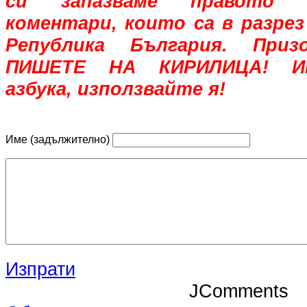
си запазваме правото 
коментари, които са в разрез
Република България. При
ПИШЕТЕ НА КИРИЛИЦА! Им
азбука, използвайте я!
Име (задължително)
Изпрати
JComments