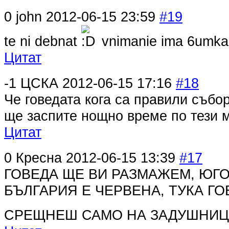
0
john
2012-06-15 23:59
#19
te ni debnat
vnimanie ima 6umka
Цитат
-1
ЦСКА
2012-06-15 17:16
#18
Че говедата кога са правили събор
ще заспите нощно време по тези 
Цитат
0
Кресна
2012-06-15 13:39
#17
ГОВЕДА ЩЕ ВИ РАЗМАЖЕМ, ЮГ
БЪЛГАРИЯ Е ЧЕРВЕНА, ТУКА Г
СРЕЩНЕШ САМО НА ЗАДУШНИЦА