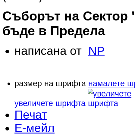
Съборът на Сектор 
бъде в Предела
написана от
NP
размер на шрифта
намалете ш
увеличете шрифта
Печат
Е-мейл