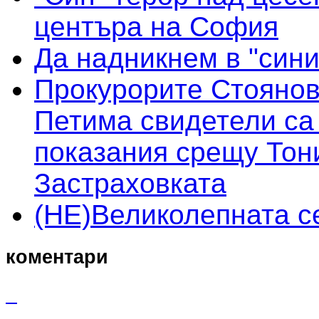
центъра на София
Да надникнем в "сини
Прокурорите Стоянов
Петима свидетели са
показания срещу Тон
Застраховката
(НЕ)Великолепната с
коментари