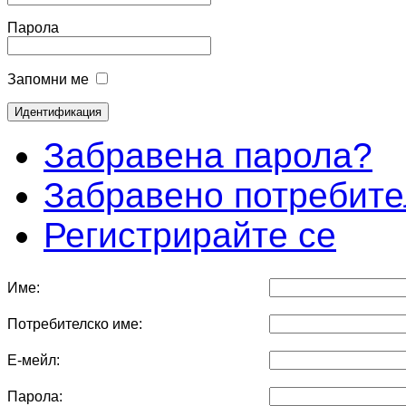
Парола
Запомни ме
Забравена парола?
Забравено потребите
Регистрирайте се
Име:
Потребителско име:
Е-мейл:
Парола: