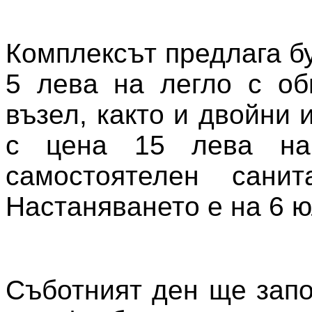
Комплексът предлага б
5 лева на легло с об
възел, както и двойни 
с цена 15 лева на
самостоятелен санит
Настаняването е на 6 ю
Съботният ден ще запо