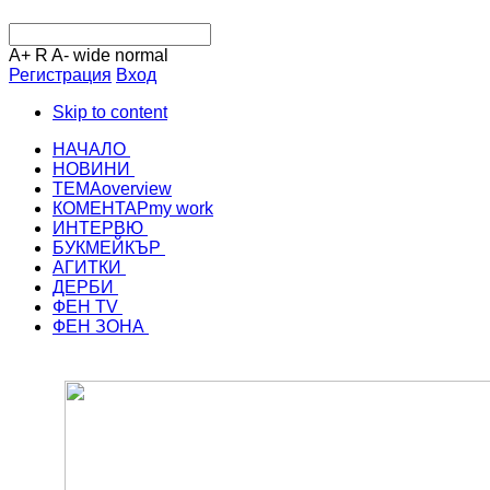
A+
R
A-
wide
normal
Регистрация
Вход
Skip to content
НАЧАЛО
НОВИНИ
ТЕМА
overview
КОМЕНТАР
my work
ИНТЕРВЮ
БУКМЕЙКЪР
АГИТКИ
ДЕРБИ
ФЕН TV
ФЕН ЗОНА