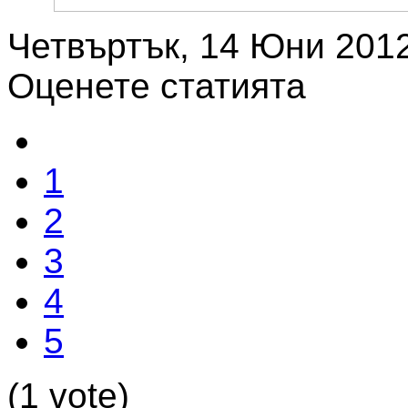
Четвъртък, 14 Юни 2012
Оценете статията
1
2
3
4
5
(1 vote)