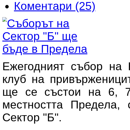
Коментари (25)
Ежегодният събор на 
клуб на привърженици
ще се състои на 6, 
местността Предела, 
Сектор "Б".