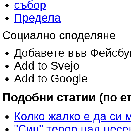
събор
Предела
Социално споделяне
Добавете във Фейсбу
Add to Svejo
Add to Google
Подобни статии (по е
Колко жалко е да си 
"Син" терор над цесе