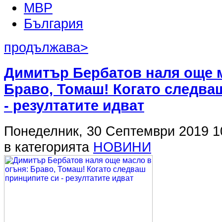
МВР
България
продължава>
Димитър Бербатов наля още м
Браво, Томаш! Когато следва
- резултатите идват
Понеделник, 30 Септември 2019 1
в категорията
НОВИНИ