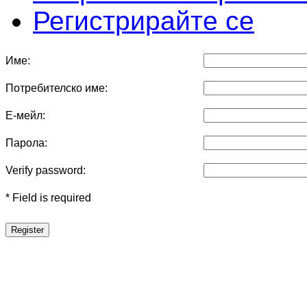
Регистрирайте се
Име:
Потребителско име:
Е-мейл:
Парола:
Verify password:
* Field is required
Register