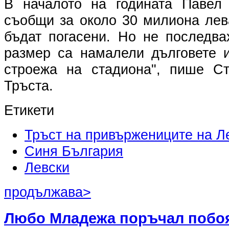
В началото на годината Павел
съобщи за около 30 милиона лев
бъдат погасени. Но не последва
размер са намалели дълговете и
строежа на стадиона", пише Ст
Тръста.
Етикети
Тръст на привържениците на Л
Синя България
Левски
продължава>
Любо Младежа поръчал побо