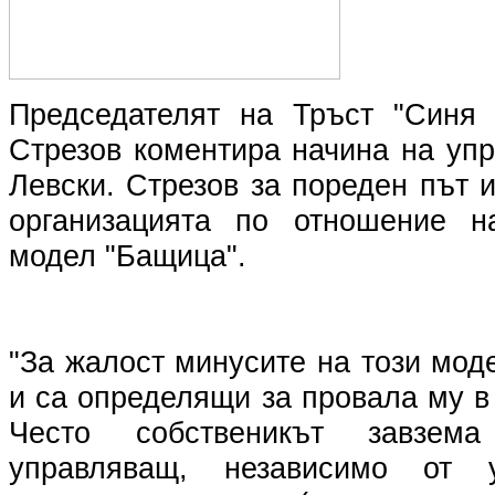
Председателят на Тръст "Синя 
Стрезов коментира начина на уп
Левски. Стрезов за пореден път 
организацията по отношение н
модел "Бащица".
"За жалост минусите на този мод
и са определящи за провала му в
Често собственикът завзе
управляващ, независимо от у