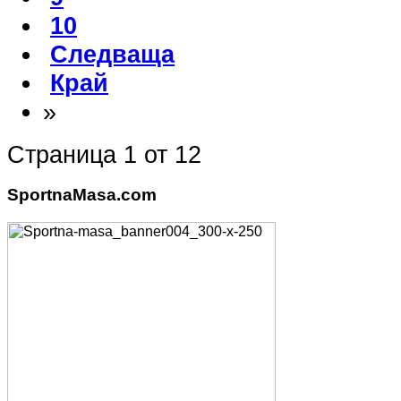
10
Следваща
Край
»
Страница 1 от 12
SportnaMasa.com