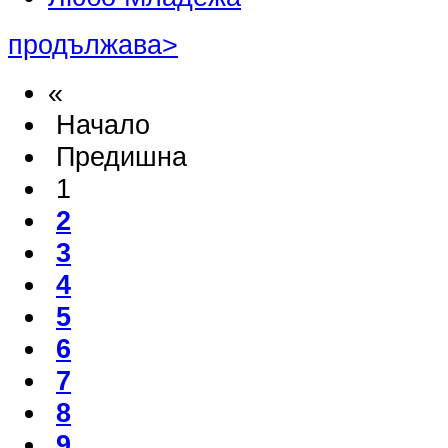
продължава>
«
Начало
Предишна
1
2
3
4
5
6
7
8
9