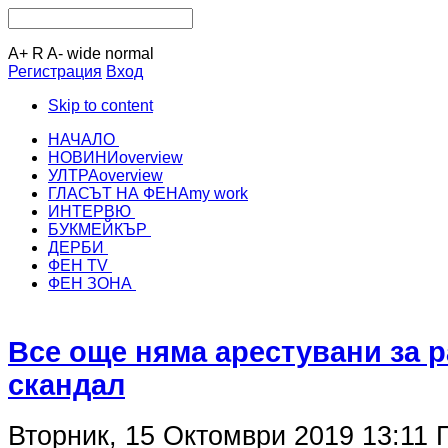
A+
R
A-
wide
normal
Регистрация
Вход
Skip to content
НАЧАЛО
НОВИНИ
overview
УЛТРА
overview
ГЛАСЪТ НА ФЕНА
my work
ИНТЕРВЮ
БУКМЕЙКЪР
ДЕРБИ
ФЕН TV
ФЕН ЗОНА
Все още няма арестувани за 
скандал
Вторник, 15 Октомври 2019 13:11