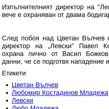
Изпълнителният директор на "Ле
вече е охраняван от двама бодига
След побоя над Цветан Вълчев 
директор на „Левски” Павел К
охрана лично от Васил Божков
данни, че се подготвя нападение и
Етикети
Цветан Вълчев
Любомир Костадинов Младежа
Левски
Любо Младежа