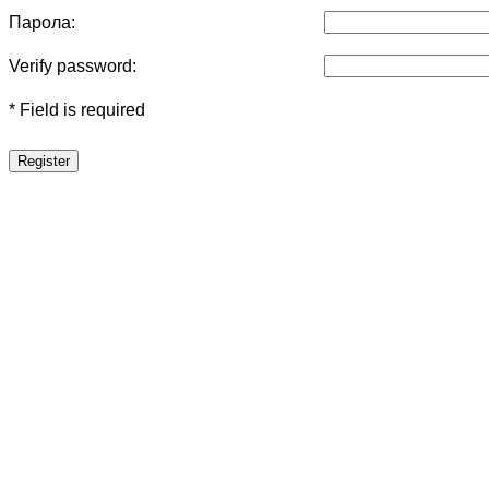
Парола:
Verify password:
* Field is required
Register