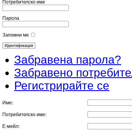
Потребителско име
Парола
Запомни ме
Забравена парола?
Забравено потребите
Регистрирайте се
Име:
Потребителско име:
Е-мейл: