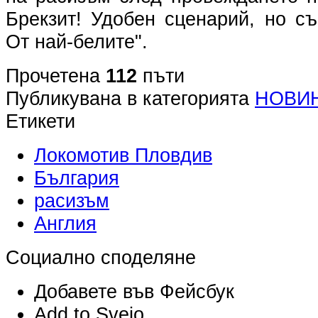
Брекзит! Удобен сценарий, но с
От най-белите".
Прочетена
112
пъти
Публикувана в категорията
НОВИ
Етикети
Локомотив Пловдив
България
расизъм
Англия
Социално споделяне
Добавете във Фейсбук
Add to Svejo