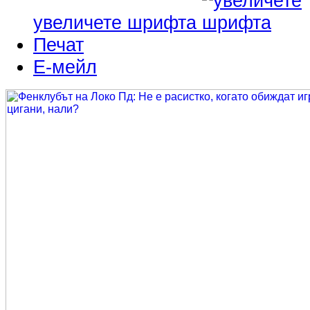
увеличете шрифта
Печат
Е-мейл