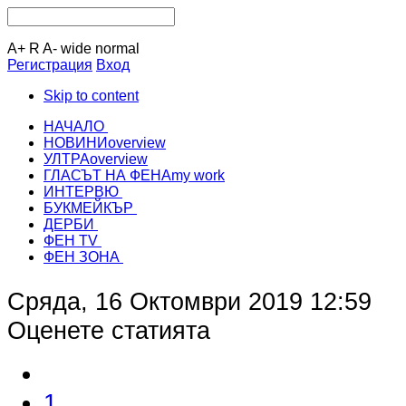
A+
R
A-
wide
normal
Регистрация
Вход
Skip to content
НАЧАЛО
НОВИНИ
overview
УЛТРА
overview
ГЛАСЪТ НА ФЕНА
my work
ИНТЕРВЮ
БУКМЕЙКЪР
ДЕРБИ
ФЕН TV
ФЕН ЗОНА
Сряда, 16 Октомври 2019 12:59
Оценете статията
1