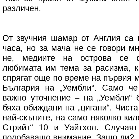
различен.
От звучния шамар от Англия са 
часа, но за мача не се говори м
не, медиите на острова се ф
любимата им тема за расизма, к
спрягат още по време на първия 
България на „Уембли“. Само че
важно уточнение – на „Уембли“ 
бяха обиждани на „цигани“. Чиста
най-скъпите, на само няколко кил
Стрийт“ 10 и Уайтхол. Случаят
подобаващо внимание. Защо ли?