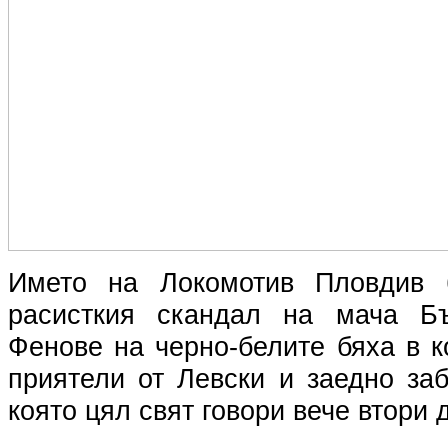
Името на Локомотив Пловдив 
расисткия скандал на мача Бъ
Фенове на черно-белите бяха в 
приятели от Левски и заедно за
която цял свят говори вече втори 