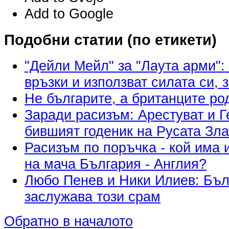
Add to Google
Подобни статии (по етикети)
"Дейли Мейл" за "Лаута арми":
връзки и използват силата си, 
Не българите, а британците ро
Заради расизъм: Арестуват и Г
бившият годеник на Русата Зла
Расизъм по поръчка - кой има 
на мача България - Англия?
Любо Пенев и Ники Илиев: Бъл
заслужава този срам
Обратно в началото