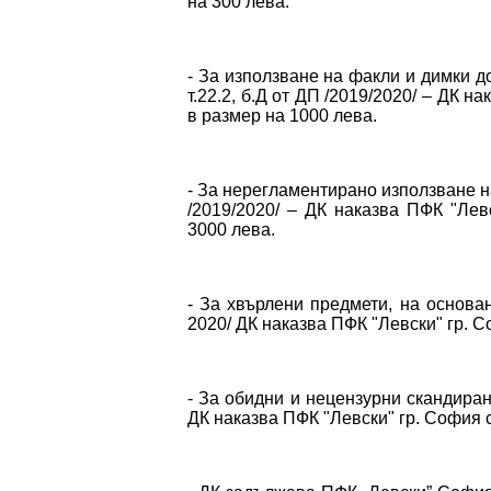
на 300 лева.
- За използване на факли и димки до
т.22.2, б.Д от ДП /2019/2020/ – ДК 
в размер на 1000 лева.
- За нерегламентирано използване на 
/2019/2020/ – ДК наказва ПФК "Ле
3000 лева.
- За хвърлени предмети, на основани
2020/ ДК наказва ПФК "Левски" гр. 
- За обидни и нецензурни скандирани
ДК наказва ПФК "Левски" гр. София 