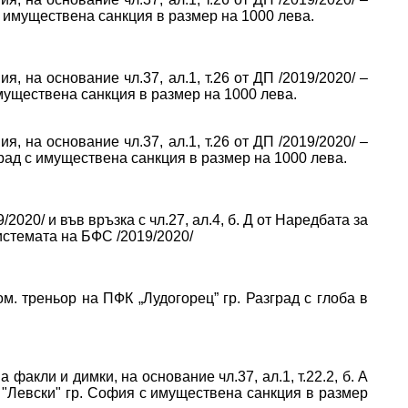
с имуществена санкция в размер на 1000 лева.
я, на основание чл.37, ал.1, т.26 от ДП /2019/2020/ –
имуществена санкция в размер на 1000 лева.
я, на основание чл.37, ал.1, т.26 от ДП /2019/2020/ –
град с имуществена санкция в размер на 1000 лева.
9/2020/ и във връзка с чл.27, ал.4, б. Д от Наредбата за
истемата на БФС /2019/2020/
м. треньор на ПФК „Лудогорец” гр. Разград с глоба в
факли и димки, на основание чл.37, ал.1, т.22.2, б. А
 "Левски" гр. София с имуществена санкция в размер