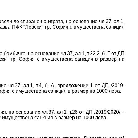
вели до спиране на играта, на основание чл.37, ал.1,
наказва ПФК "Левски" гр. София с имуществена санкция
бомбичка, на основание чл.37, ал.1, т.22.2, б. Г от ДП
вски" гр. София с имуществена санкция в размер на
е чл.37, ал.1, т.4, б. А, предложение 1 от ДП /2019-
София с имуществена санкция в размер на 1000 лева.
я, на основание чл.37, ал.1, т.26 от ДП /2019/2020/ –
с имуществена санкция в размер на 1000 лева.