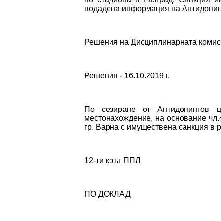
подадена информация на Антидопин
Решения на Дисциплинарната коми
Решения - 16.10.2019 г.
По сезиране от Антидопингов 
местонахождение, на основание чл.4
гр. Варна с имуществена санкция в р
12-ти кръг ППЛ
ПО ДОКЛАД