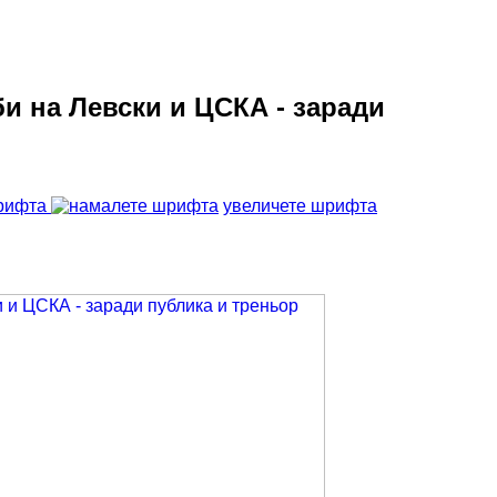
и на Левски и ЦСКА - заради
рифта
увеличете шрифта