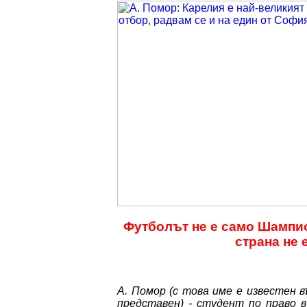
Футболът не е само Шампио
страна не 
А. Помор (с това име е известен 
представен) - студент по право в