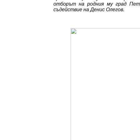
отборът на родния му град Петр
съдействие на Денис Олегов.