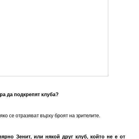
ра да подкрепят клуба?
ко се отразяват върху броят на зрителите.
ярно Зенит, или някой друг клуб, който не е от