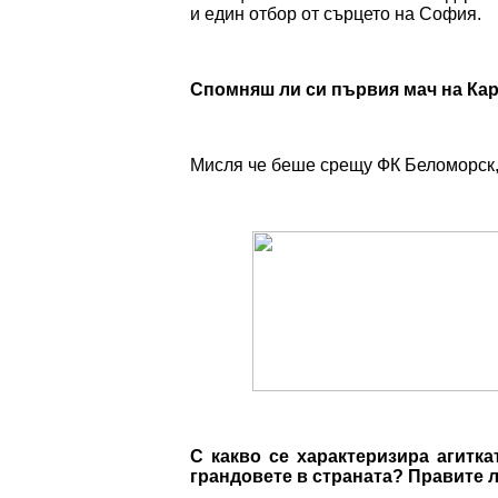
и един отбор от сърцето на София.
Спомняш ли си първия мач на Кар
Мисля че беше срещу ФК Беломорск, 
С какво се характеризира агитка
грандовете в страната? Правите 