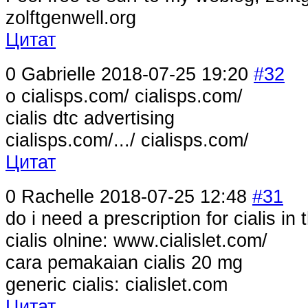
zolftgenwell.org
Цитат
0
Gabrielle
2018-07-25 19:20
#32
o cialisps.com/ cialisps.com/
cialis dtc advertising
cialisps.com/.../ cialisps.com/
Цитат
0
Rachelle
2018-07-25 12:48
#31
do i need a prescription for cialis in 
cialis olnine: www.cialislet.com/
cara pemakaian cialis 20 mg
generic cialis: cialislet.com
Цитат