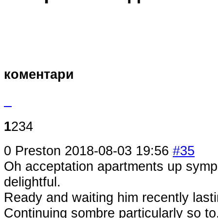
коментари
1
2
3
4
0
Preston
2018-08-03 19:56
#35
Oh acceptation apartments up symp
delightful.
Ready and waiting him recently last
Continuing sombre particularly so to