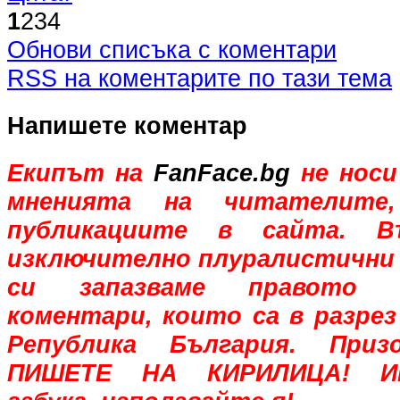
1
2
3
4
Обнови списъка с коментари
RSS на коментарите по тази тема
Напишете коментар
Екипът на
FanFace.bg
не носи
мненията на читателите,
публикациите в сайта. В
изключително плуралистични 
си запазваме правото 
коментари, които са в разрез
Република България. При
ПИШЕТЕ НА КИРИЛИЦА! Им