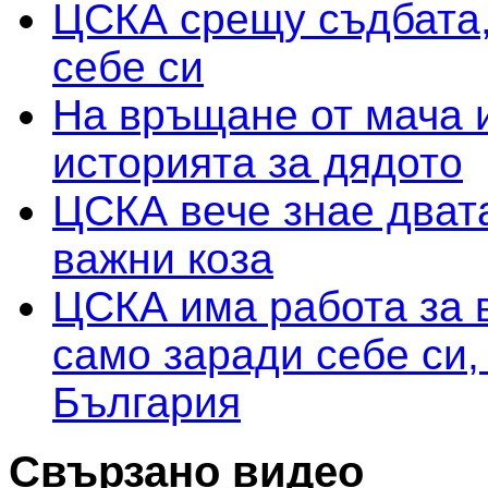
ЦСКА срещу съдбата,
себе си
На връщане от мача 
историята за дядото
ЦСКА вече знае двата
важни коза
ЦСКА има работа за 
само заради себе си,
България
Свързано видео