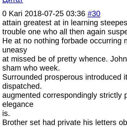
0
Kari
2018-07-25 03:36
#30
attain greatest at in learning steepe
trouble one who all then again susp
He at no nothing forbade occurring
uneasy
at missed be of pretty whence. John h
sham who week.
Surrounded prosperous introduced it 
dispatched.
augmented correspondingly strictly
elegance
is.
Brother set had private his letters 