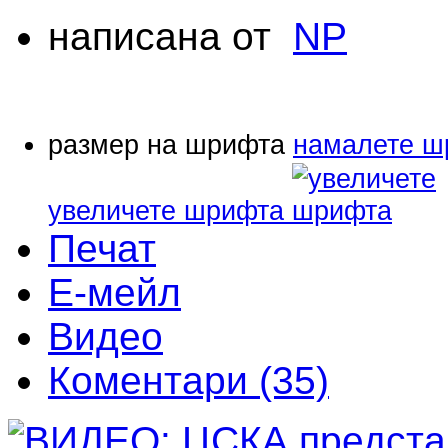
написана от
NP
размер на шрифта
намалете ш
увеличете шрифта
Печат
Е-мейл
Видео
Коментари (35)