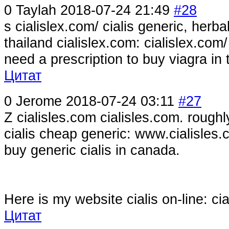
0
Taylah
2018-07-24 21:49
#28
s cialislex.com/ cialis generic, herba
thailand cialislex.com: cialislex.com
need a prescription to buy viagra in 
Цитат
0
Jerome
2018-07-24 03:11
#27
Z cialisles.com cialisles.com. roughl
cialis cheap generic: www.cialisles.
buy generic cialis in canada.
Here is my website cialis on-line: ci
Цитат