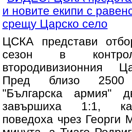
ЦСКА представи отбо
сезон в контро
втородивизионния Ц
Пред близо 250
"Българска армия" д
завършиха 1:1, ка
поведоха чрез Георги 