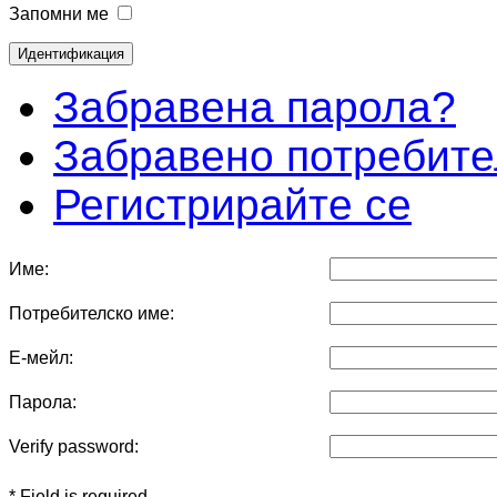
Запомни ме
Забравена парола?
Забравено потребите
Регистрирайте се
Име:
Потребителско име:
Е-мейл:
Парола:
Verify password:
* Field is required