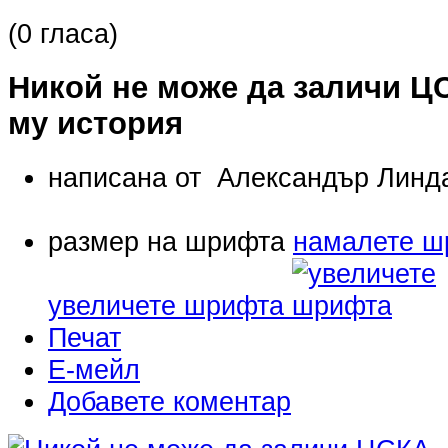
(0 гласа)
Никой не може да заличи Ц
му история
написана от Александър Линда
размер на шрифта
намалете ш
увеличете шрифта
Печат
Е-мейл
Добавете коментар