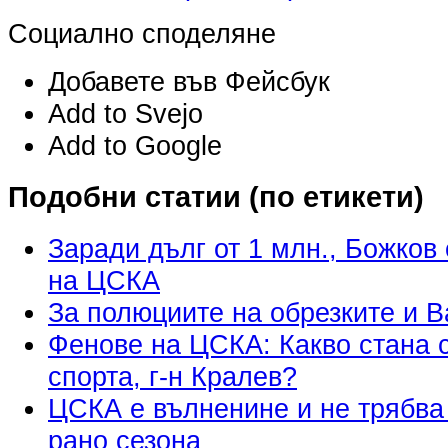
Социално споделяне
Добавете във Фейсбук
Add to Svejo
Add to Google
Подобни статии (по етикети)
Заради дълг от 1 млн., Божков
на ЦСКА
За полюциите на обрезките и 
Фенове на ЦСКА: Какво стана 
спорта, г-н Кралев?
ЦСКА е вълненине и не трябва
рано сезона