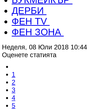
ДЕРБИ
ФЕН TV
ФЕН ЗОНА
Неделя, 08 Юли 2018 10:44
Оценете статията
1
2
3
4
5