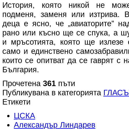
История, която никой не мож
подменя, заменя или изтрива. 
деца е ясно, че „авиаторите” на
рано или късно ще се спука, а ш
и мръсотията, която ще излезе 
само и единствено самозабравил
които се опитват да се гаврят с 
България.
Прочетена
361
пъти
Публикувана в категорията
ГЛАСЪ
Етикети
ЦСКА
Александър Линдарев