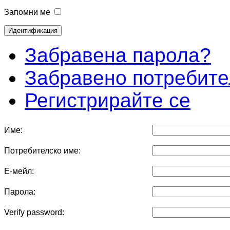
Запомни ме
Забравена парола?
Забравено потребите
Регистрирайте се
Име:
Потребителско име:
Е-мейл:
Парола:
Verify password: