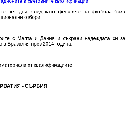
те пет дни, след като феновете на футбола бяха
ационални отбори.
боите с Малта и Дания и съхрани надеждата си за
 в Бразилия през 2014 година.
оматериали от квалификациите.
РВАТИЯ - СЪРБИЯ