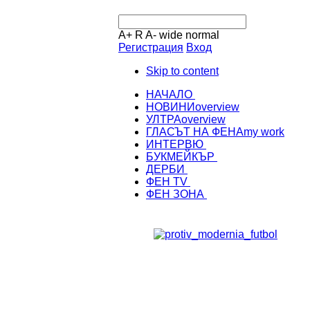
A+
R
A-
wide
normal
Регистрация
Вход
Skip to content
НАЧАЛО
НОВИНИ
overview
УЛТРА
overview
ГЛАСЪТ НА ФЕНА
my work
ИНТЕРВЮ
БУКМЕЙКЪР
ДЕРБИ
ФЕН TV
ФЕН ЗОНА