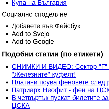
Купа на България
Социално споделяне
Добавете във Фейсбук
Add to Svejo
Add to Google
Подобни статии (по етикети)
СНИМКИ И ВИДЕО: Сектор "Г" 
"Железните" куфеят!
Платини псува феновете след 
Патриарх Неофит - фен на ЦС
В четвъртък пускат билетите за
ЦСКА