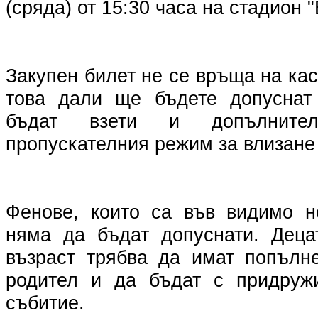
(сряда) от 15:30 часа на стадион 
Закупен билет не се връща на кас
това дали ще бъдете допуснат
бъдат взети и допълните
пропускателния режим за влизане
Фенове, които са във видимо н
няма да бъдат допуснати. Деца
възраст трябва да имат попълн
родител и да бъдат с придружи
събитие.