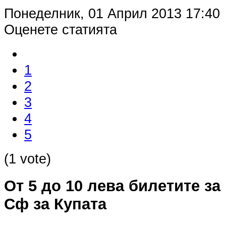
Понеделник, 01 Април 2013 17:40
Оценете статията
1
2
3
4
5
(1 vote)
От 5 до 10 лева билетите за
Сф за Купата