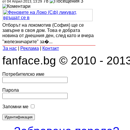
78
3
от 04 Април 2013, 13:29
Отборът на локомотив (София) ще се
завърне в своя дом. Това е добрата
новина от днешния ден, след като и вчера
"железничарите" за�...
За нас
|
Реклама
|
Контакт
fanface.bg © 2010 - 201
Потребителско име
Парола
Запомни ме