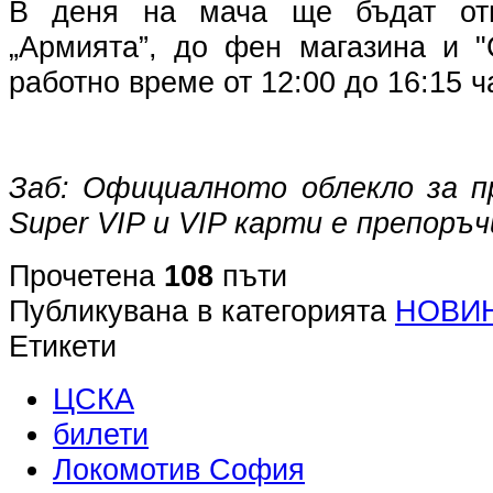
В деня на мача ще бъдат отв
„Армията”, до фен магазина и 
работно време от 12:00 до 16:15 ч
Заб: Официалното облекло за 
Super VIP и VIP карти е препоръ
Прочетена
108
пъти
Публикувана в категорията
НОВИ
Етикети
ЦСКА
билети
Локомотив София