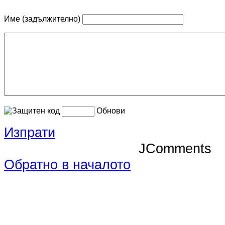
Име (задължително)
Обнови
Изпрати
JComments
Обратно в началото