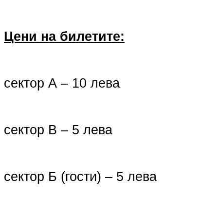
Цени на билетите:
сектор А – 10 лева
сектор В – 5 лева
сектор Б (гости) – 5 лева