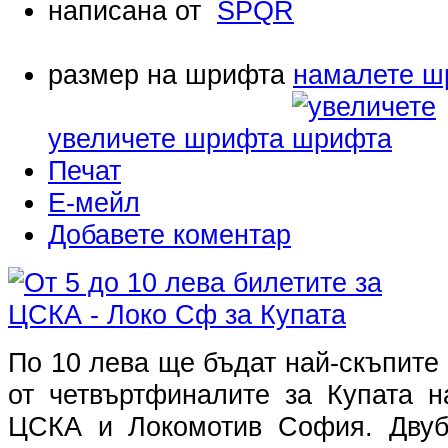
написана от
SPQR
размер на шрифта
намалете ш
увеличете шрифта
Печат
Е-мейл
Добавете коментар
По 10 лева ще бъдат най-скъпите
от четвъртфиналите за Купата 
ЦСКА и Локомотив София. Двуб