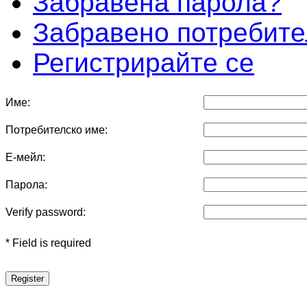
Забравена парола?
Забравено потребите
Регистрирайте се
Име:
Потребителско име:
Е-мейл:
Парола:
Verify password:
* Field is required
Register