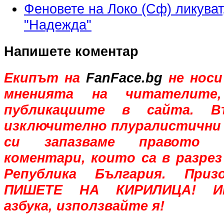
Феновете на Локо (Сф) ликуват
"Надежда"
Напишете коментар
Екипът на
FanFace.bg
не носи
мненията на читателите,
публикациите в сайта. В
изключително плуралистични 
си запазваме правото 
коментари, които са в разрез
Република България. При
ПИШЕТЕ НА КИРИЛИЦА! Им
азбука, използвайте я!