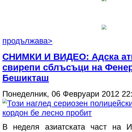
продължава>
СНИМКИ И ВИДЕО: Адска ат
свирепи сблъсъци на Фенер
Бешикташ
Понеделник, 06 Февруари 2012 22
В неделя азиатската част на И