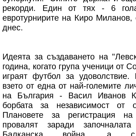
рекорди. Един от тях - 6 го
евротурнирите на Киро Миланов,
днес.
Идеята за създаването на "Левс
година, когато група ученици от 
играят футбол за удоволствие.
взето от една от най-големите ли
на България - Васил Иванов К
борбата за независимост от о
Плановете за регистрация на
провалят заради започналат
Балканска война, а 