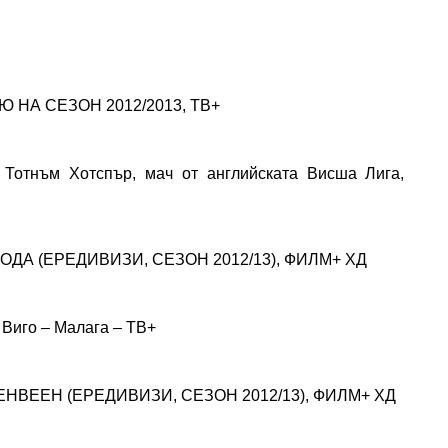
а
 НА СЕЗОН 2012/2013, ТВ+
 Тотнъм Хотспър, мач от английската Висша Лига,
РОДА (ЕРЕДИВИЗИ, СЕЗОН 2012/13), ФИЛМ+ ХД
иго – Малага – ТВ+
ЕНВЕЕН (ЕРЕДИВИЗИ, СЕЗОН 2012/13), ФИЛМ+ ХД