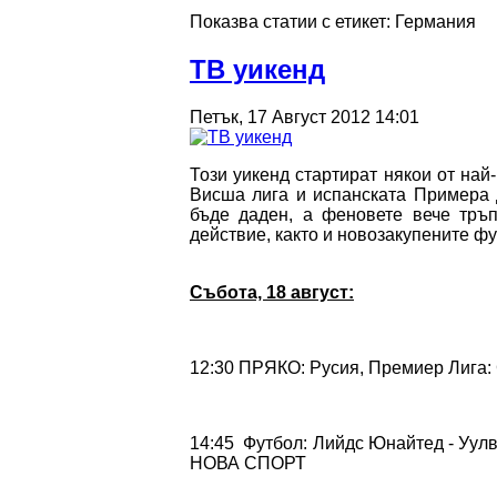
Показва статии с етикет: Германия
ТВ уикенд
Петък, 17 Август 2012 14:01
Този уикенд стартират някои от най
Висша лига и испанската Примера 
бъде даден, а феновете вече тръ
действие, както и новозакупените ф
Събота, 18 август:
12:30 ПРЯКО: Русия, Премиер Лига:
14:45 Футбол: Лийдс Юнайтед - Уул
НОВА СПОРТ