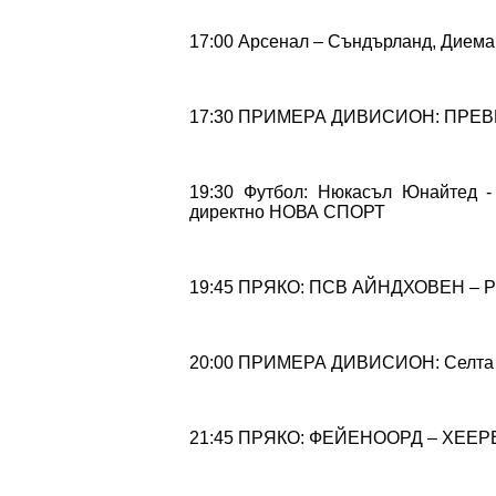
17:00 Арсенал – Съндърланд, Дием
17:30 ПРИМЕРА ДИВИСИОН: ПРЕВЮ
19:30 Футбол: Нюкасъл Юнайтед -
директно НОВА СПОРТ
19:45 ПРЯКО: ПСВ АЙНДХОВЕН – 
20:00 ПРИМЕРА ДИВИСИОН: Селта В
21:45 ПРЯКО: ФЕЙЕНООРД – ХЕЕР