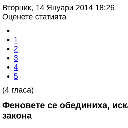
Вторник, 14 Януари 2014 18:26
Оценете статията
1
2
3
4
5
(4 гласа)
Феновете се обединиха, иск
закона