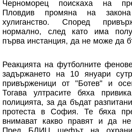
Черноморец поискаха на пр
Пловдив промяна на закона
хулиганство. Според привъ
нормално, след като има пол
първа инстанция, да не може да 
Реакцията на футболните фенове
задържането на 10 януари сутр
привърженици от "Ботев" и осе
Тогава ултрасите бяха привик
полицията, за да бъдат разпитан
протеста в София. Те бяха пр
внимават какво правят и да не
Пред БЛИЦ шефът на охрани