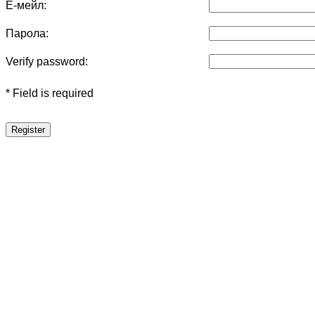
Е-мейл:
Парола:
Verify password:
* Field is required
Register