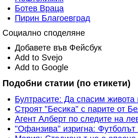
Ботев Враца
Пирин Благоевград
Социално споделяне
Добавете във Фейсбук
Add to Svejo
Add to Google
Подобни статии (по етикети)
Бултрасите: Да спасим живота
Строят "Бесика" с парите от Б
Агент Алберт по следите на ле
"Офанзива" изригна: Футболът 