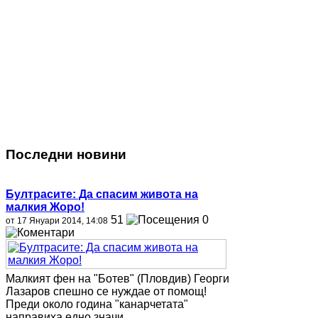
Последни новини
Бултрасите: Да спасим живота на
малкия Жоро!
51
0
от 17 Януари 2014, 14:08
Малкият фен на "Ботев" (Пловдив) Георги
Лазаров спешно се нуждае от помощ!
Преди около година "канарчетата"
направиха едно значи...