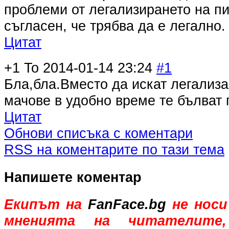
проблеми от легализирането на пи
съгласен, че трябва да е легално.
Цитат
+1
To
2014-01-14 23:24
#1
Бла,бла.Вместо да искат легализа
мачове в удобно време те бълват 
Цитат
Обнови списъка с коментари
RSS на коментарите по тази тема
Напишете коментар
Екипът на
FanFace.bg
не носи
мненията на читателите,