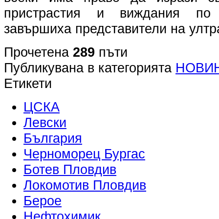
пристрастия и виждания по 
завършиха представители на ултр
Прочетена
289
пъти
Публикувана в категорията
НОВИ
Етикети
ЦСКА
Левски
България
Черноморец Бургас
Ботев Пловдив
Локомотив Пловдив
Берое
Нефтохимик