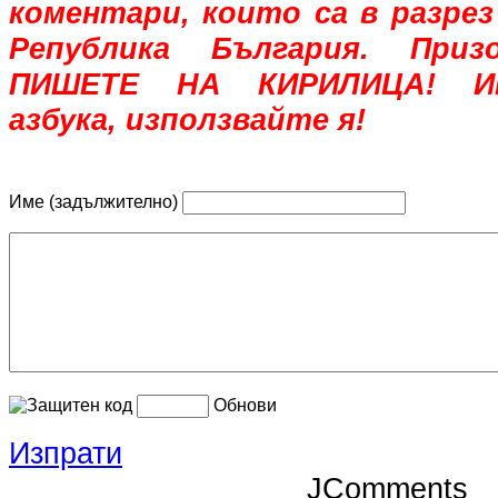
коментари, които са в разрез
Република България. При
ПИШЕТЕ НА КИРИЛИЦА! Им
азбука, използвайте я!
Име (задължително)
Обнови
Изпрати
JComments