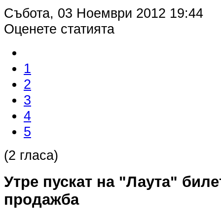
Събота, 03 Ноември 2012 19:44
Оценете статията
1
2
3
4
5
(2 гласа)
Утре пускат на "Лаута" бил
продажба