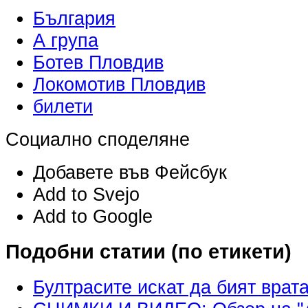
България
А група
Ботев Пловдив
Локомотив Пловдив
билети
Социално споделяне
Добавете във Фейсбук
Add to Svejo
Add to Google
Подобни статии (по етикети)
Бултрасите искат да бият врат