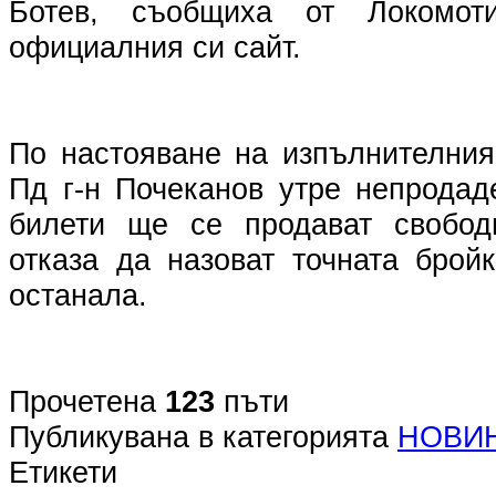
Ботев, съобщиха от Локомот
официалния си сайт.
По настояване на изпълнителния
Пд г-н Почеканов утре непродад
билети ще се продават свобод
отказа да назоват точната брой
останала.
Прочетена
123
пъти
Публикувана в категорията
НОВИ
Етикети