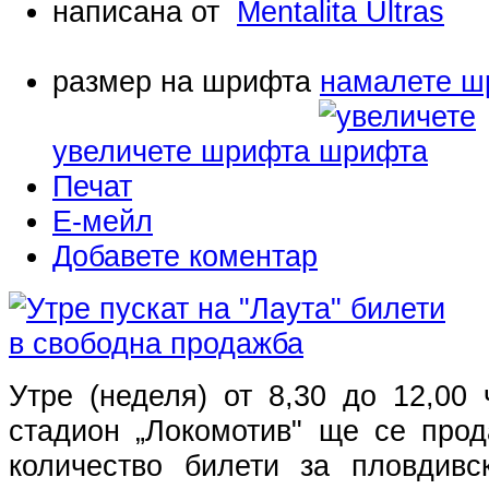
написана от
Mentalita Ultras
размер на шрифта
намалете ш
увеличете шрифта
Печат
Е-мейл
Добавете коментар
Утре (неделя) от 8,30 до 12,00
стадион „Локомотив" ще се прод
количество билети за пловдивс