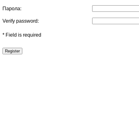
Парола:
Verify password:
* Field is required
Register