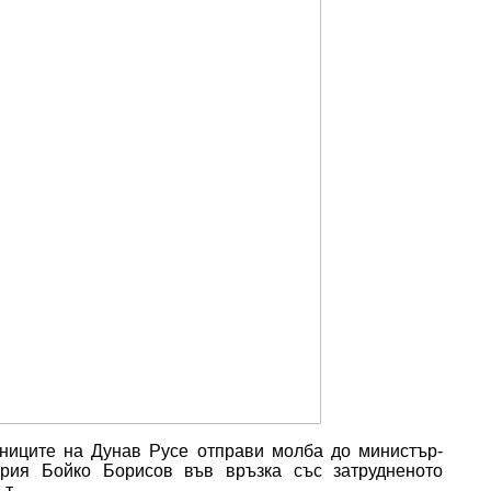
ниците на Дунав Русе отправи молба до министър-
ария Бойко Борисов във връзка със затрудненото
т.