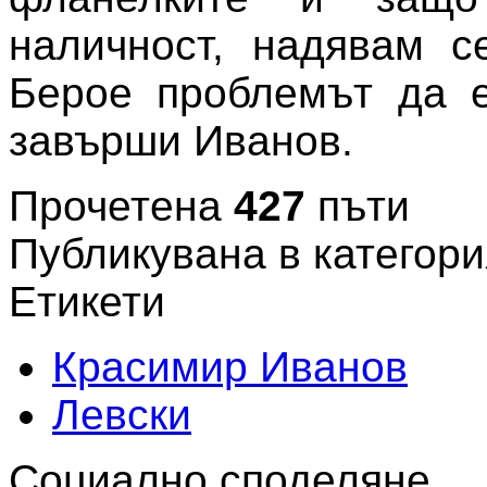
наличност, надявам с
Берое проблемът да е
завърши Иванов.
Прочетена
427
пъти
Публикувана в категори
Етикети
Красимир Иванов
Левски
Социално споделяне