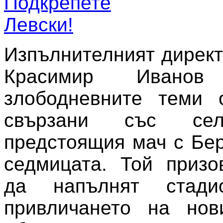
Изпълнителният директ
Красимир Иванов 
злободневните теми о
свързани със сел
предстоящия мач с Бер
седмицата. Той призо
да напълнят стад
привличането на но