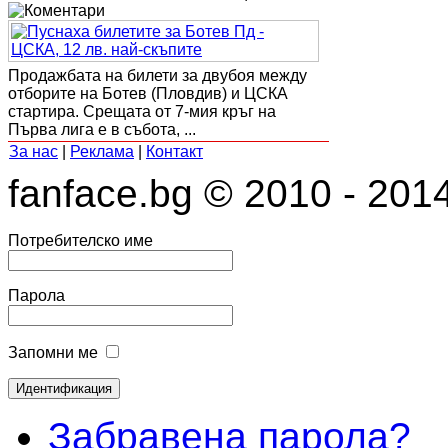
Продажбата на билети за двубоя между
отборите на Ботев (Пловдив) и ЦСКА
стартира. Срещата от 7-мия кръг на
Първа лига е в събота, ...
За нас
|
Реклама
|
Контакт
fanface.bg © 2010 - 201
Потребителско име
Парола
Запомни ме
Забравена парола?