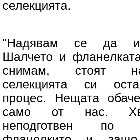
селекцията.
"Надявам се да и
Шалчето и фланелката
снимам, стоят н
селекцията си оста
процес. Нещата обаче
само от нас. Х
неподготвен по
фланелките и защ