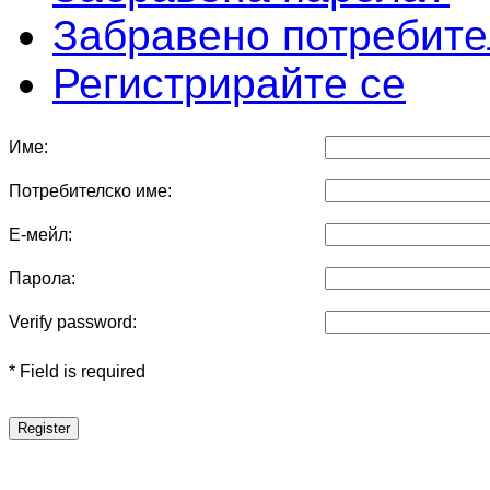
Забравено потребите
Регистрирайте се
Име:
Потребителско име:
Е-мейл:
Парола:
Verify password:
* Field is required
Register