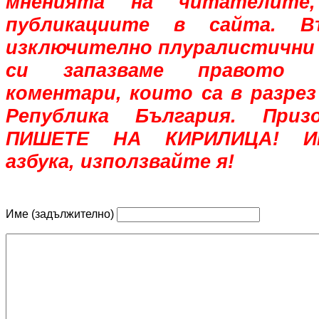
мненията на читателите,
публикациите в сайта. В
изключително плуралистични 
си запазваме правото 
коментари, които са в разрез
Република България. При
ПИШЕТЕ НА КИРИЛИЦА! Им
азбука, използвайте я!
Име (задължително)