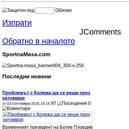
Обнови
Изпрати
JComments
Обратно в началото
SportnaMasa.com
Последни новини
Проблемът с Колежа ще се реши през
октомври
97
0
от 03 Септември 2018, 16:16
Временният президент на Ботев Пловдив