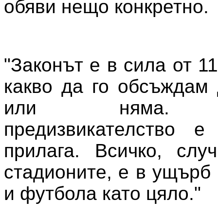
обяви нещо конкретно.
"Законът е в сила от 11
какво да го обсъждам 
или няма. Г
предизвикателство 
прилага. Всичко, слу
стадионите, е в ущърб
и футбола като цяло."