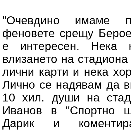
"Очевдино имаме п
феновете срещу Берое
е интересен. Нека 
влизането на стадиона
лични карти и нека хор
Лично се надявам да в
10 хил. души на стад
Иванов в "Спортно ш
Дарик и коментир