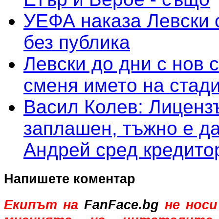
УЕФА наказа Левски 
без публика
Левски до дни с нов 
сменя името на стад
Васил Колев: Лицензъ
заплашен, тъжно е да
Андрей сред кредито
Напишете коментар
Екипът на
FanFace.bg
не носи