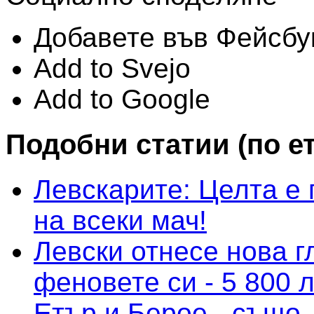
Добавете във Фейсбу
Add to Svejo
Add to Google
Подобни статии (по е
Левскарите: Целта е 
на всеки мач!
Левски отнесе нова г
феновете си - 5 800 л
Етър и Берое - също