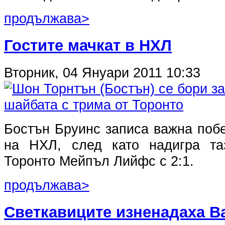
продължава>
Гостите мачкат в НХЛ
Вторник, 04 Януари 2011 10:33
Бостън Бруинс записа важна поб
на НХЛ, след като надигра та
Торонто Мейпъл Лийфс с 2:1.
продължава>
Светкавиците изненадаха В