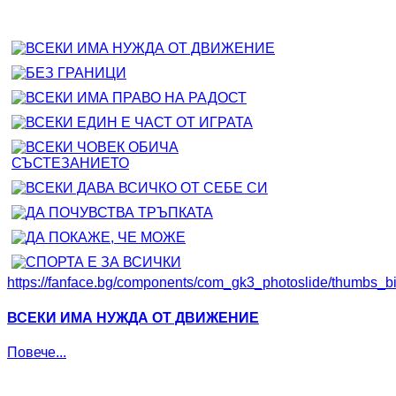
https://fanface.bg/components/com_gk3_photoslide/thumbs_
ВСЕКИ ИМА НУЖДА ОТ ДВИЖЕНИЕ
Повече...