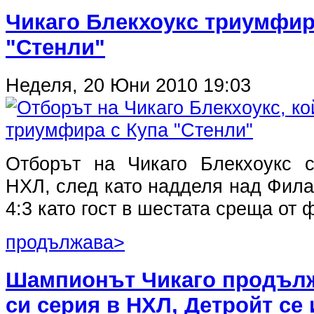
Чикаго Блекхоукс триумфир
"Стенли"
Неделя, 20 Юни 2010 19:03
Отборът на Чикаго Блекхоукс 
НХЛ, след като надделя над Фил
4:3 като гост в шестата среща от
продължава>
Шампионът Чикаго продълж
си серия в НХЛ, Детройт се