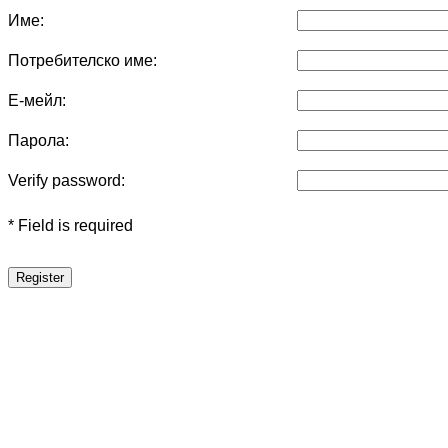
Име:
Потребителско име:
Е-мейл:
Парола:
Verify password:
* Field is required
Register