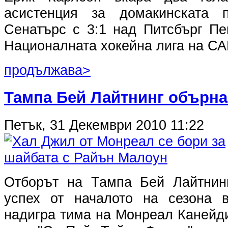
асистенция за домакинската 
Сенатърс с 3:1 над Питсбърг Пе
Националната хокейна лига на СА
продължава>
Тампа Бей Лайтнинг обърн
Петък, 31 Декември 2010 11:22
Отборът на Тампа Бей Лайтнинг
успех от началото на сезона 
надигра тима на Монреал Канейди