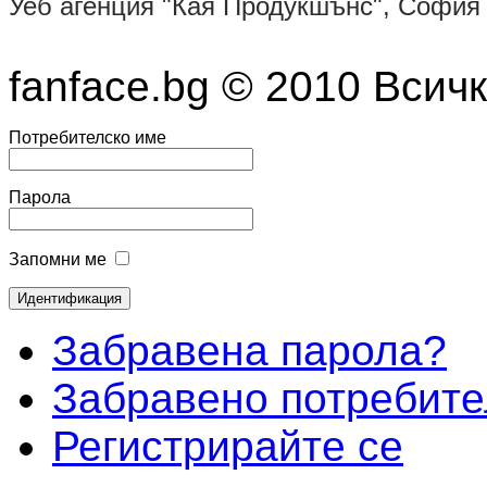
Уеб агенция "Кая Продукшънс", Софи
fanface.bg © 2010 Всич
Потребителско име
Парола
Запомни ме
Забравена парола?
Забравено потребите
Регистрирайте се