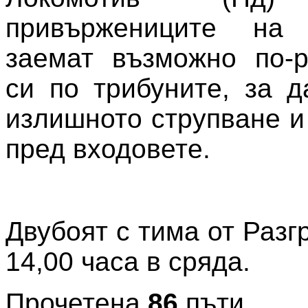
привържениците на
заемат възможно по-р
си по трибуните, за д
излишното струпване и
пред входовете.
Двубоят с тима от Разг
14,00 часа в сряда.
Прочетена
86
пъти