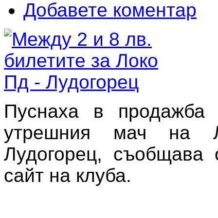
Добавете коментар
Пуснаха в продажба 
утрешния мач на 
Лудогорец, съобщава 
сайт на клуба.