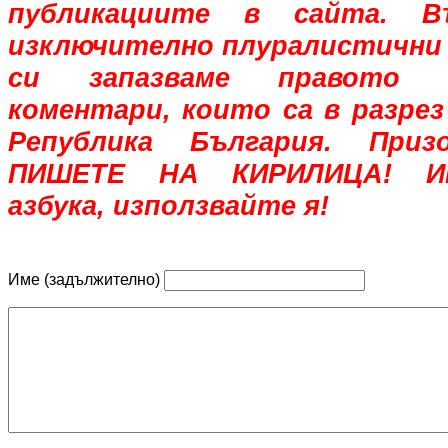
публикациите в сайта. В
изключително плуралистични 
си запазваме правото 
коментари, които са в разрез
Република България. При
ПИШЕТЕ НА КИРИЛИЦА! Им
азбука, използвайте я!
Име (задължително)