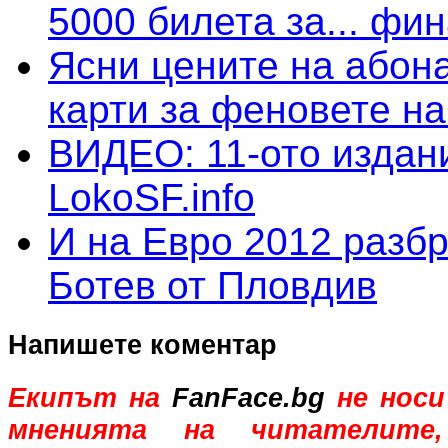
5000 билета за... фи
Ясни цените на абон
карти за феновете на
ВИДЕО: 11-ото издан
LokoSF.info
И на Евро 2012 разбр
Ботев от Пловдив
Напишете коментар
Екипът на
FanFace.bg
не носи
мненията на читателите,