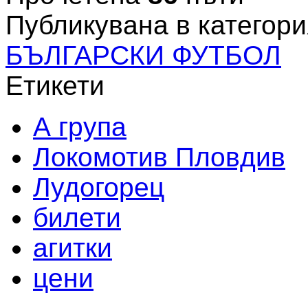
Публикувана в категори
БЪЛГАРСКИ ФУТБОЛ
Етикети
А група
Локомотив Пловдив
Лудогорец
билети
агитки
цени