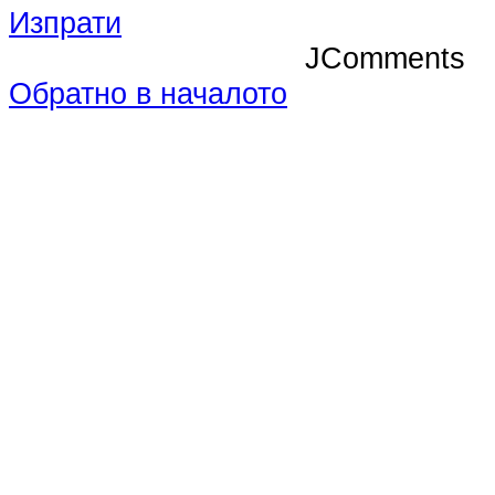
Изпрати
JComments
Обратно в началото