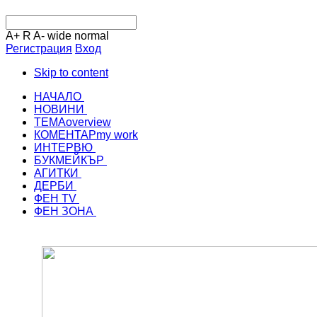
A+
R
A-
wide
normal
Регистрация
Вход
Skip to content
НАЧАЛО
НОВИНИ
ТЕМА
overview
КОМЕНТАР
my work
ИНТЕРВЮ
БУКМЕЙКЪР
АГИТКИ
ДЕРБИ
ФЕН TV
ФЕН ЗОНА