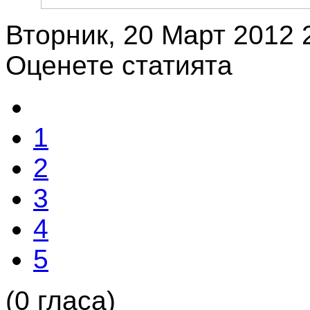
Вторник, 20 Март 2012 
Оценете статията
1
2
3
4
5
(0 гласа)