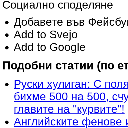
Социално споделяне
Добавете във Фейсбу
Add to Svejo
Add to Google
Подобни статии (по е
Руски хулиган: С пол
бихме 500 на 500, сч
главите на "курвите"!
Английските фенове 