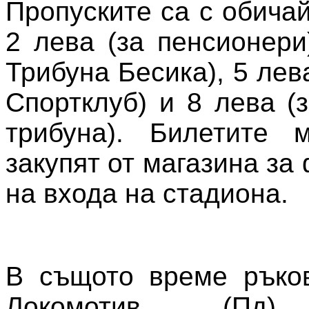
Пропуските са с обича
2 лева (за пенсионери
Трибуна Бесика), 5 лев
Спортклуб) и 8 лева (
трибуна). Билетите 
закупят от магазина за
на входа на стадиона.
В същото време ръков
Локомотив (Пд)