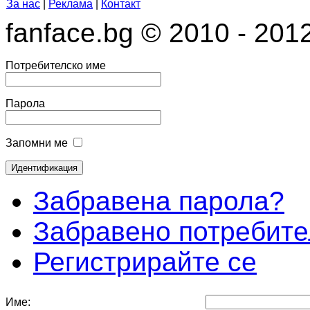
За нас
|
Реклама
|
Контакт
fanface.bg © 2010 - 201
Потребителско име
Парола
Запомни ме
Забравена парола?
Забравено потребите
Регистрирайте се
Име: