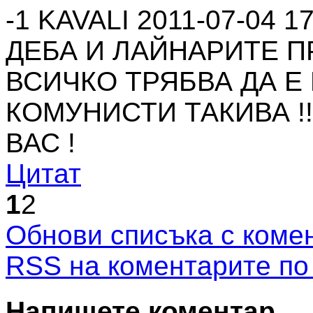
-1
KAVALI
2011-07-04 17
ДЕБА И ЛАЙНАРИТЕ П
ВСИЧКО ТРЯБВА ДА Е
КОМУНИСТИ ТАКИВА !!
ВАС !
Цитат
1
2
Обнови списъка с коме
RSS на коментарите по
Напишете коментар