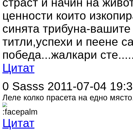
страст и начин на живот
ценности които изкопир
синята трибуна-вашите 
титли,успехи и пеене с
победа...жалкари сте....
Цитат
0
Sasss
2011-07-04 19:
Леле колко прасета на едно място.
Цитат