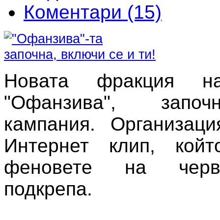
Коментари (15)
Новата фракция 
"Офанзива", запо
кампания. Организаци
Интернет клип, койт
феновете на черв
подкрепа.