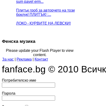
sum pavel erm...
Плитък гроб за авторчето на този
боклук! ПЛИТЪК! :...
ЛОКО - КУРВИТЕ НА ЛЕВСКИ!
Фенска музика
Please update your Flash Player to view
content.
За нас
|
Реклама
|
Контакт
fanface.bg © 2010 Всич
Потребителско име
Парола