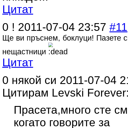
Цитат
0
!
2011-07-04 23:57
#11
Ще ви пръснем, боклуци! Пазете с
нещастници
Цитат
0
някой си
2011-07-04 2
Цитирам Levski Forever
Прасета,много сте с
когато говорите за