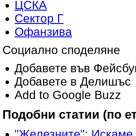
ЦСКА
Сектор Г
Офанзива
Социално споделяне
Добавете във Фейсбу
Добавете в Делишъс
Add to Google Buzz
Подобни статии (по е
"Железните": Искаме