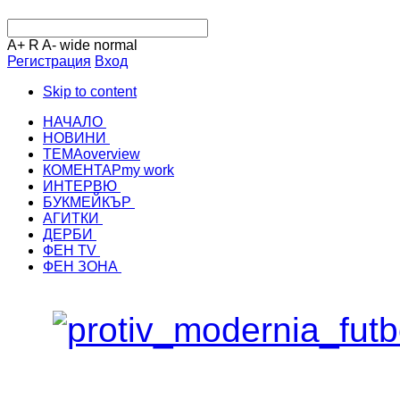
A+
R
A-
wide
normal
Регистрация
Вход
Skip to content
НАЧАЛО
НОВИНИ
ТЕМА
overview
КОМЕНТАР
my work
ИНТЕРВЮ
БУКМЕЙКЪР
АГИТКИ
ДЕРБИ
ФЕН TV
ФЕН ЗОНА