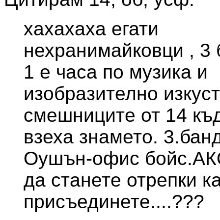
xaxaxaxa егати
нехранимайковци
, 3
1 е часа по музика и
изобразително изкуст
смешниците от 14 къ
взеха знамето. 3.бан
Оушън-офис бойс.АК
да станете отрепки ка
присъединете....???