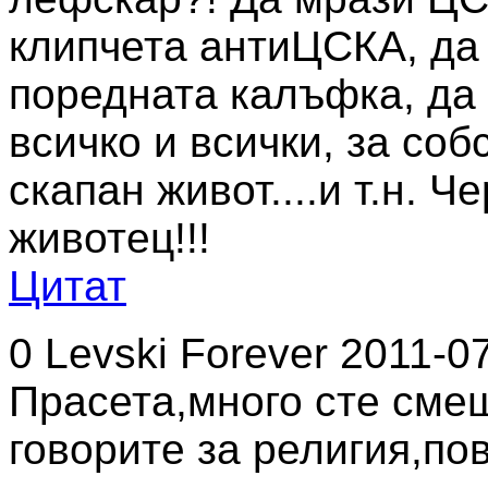
клипчета антиЦСКА, да
поредната калъфка, да
всичко и всички, за соб
скапан живот....и т.н. 
животец!!!
Цитат
0
Levski Forever
2011-07
Прасета,много сте смеш
говорите за религия,по