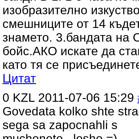
изобразително изкуство
смешниците от 14 къде
знамето. 3.бандата на
бойс.АКО искате да ста
като тя се присъединете
Цитат
0
KZL
2011-07-06 15:29
Govedata kolko shte stra
sega sa zapocnahli s
mucheneto...losho =)