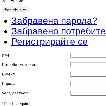
Запомни ме
Забравена парола?
Забравено потребите
Регистрирайте се
Име:
Потребителско име:
Е-мейл:
Парола:
Verify password:
* Field is required