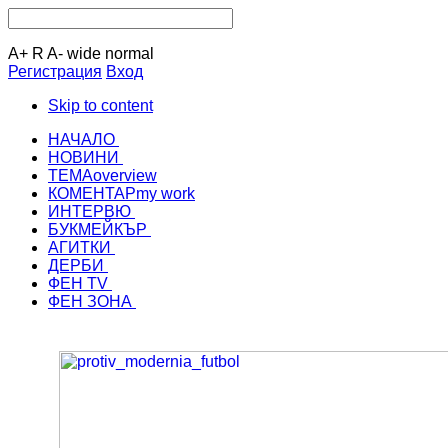
A+
R
A-
wide
normal
Регистрация
Вход
Skip to content
НАЧАЛО
НОВИНИ
ТЕМА
overview
КОМЕНТАР
my work
ИНТЕРВЮ
БУКМЕЙКЪР
АГИТКИ
ДЕРБИ
ФЕН TV
ФЕН ЗОНА