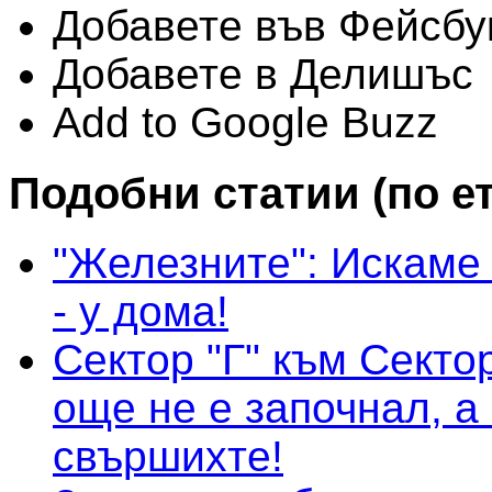
Добавете във Фейсбу
Добавете в Делишъс
Add to Google Buzz
Подобни статии (по е
"Железните": Искаме
- у дома!
Сектор "Г" към Сектор
още не е започнал, а
свършихте!