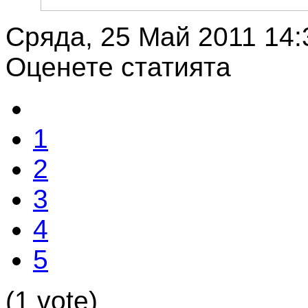
Сряда, 25 Май 2011 14:
Оценете статията
1
2
3
4
5
(1 vote)