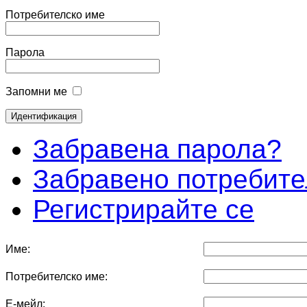
Потребителско име
Парола
Запомни ме
Забравена парола?
Забравено потребите
Регистрирайте се
Име:
Потребителско име:
Е-мейл: