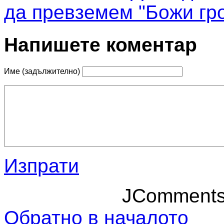
да превземем "Божи гро
Напишете коментар
Име (задължително)
Изпрати
JComment
Обратно в началото