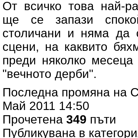
От всичко това най-р
ще се запази споко
столичани и няма да 
сцени, на каквито бях
преди няколко месеца
"вечното дерби".
Последна промяна на С
Май 2011 14:50
Прочетена
349
пъти
Публикувана в категори