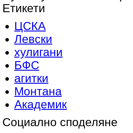
Етикети
ЦСКА
Левски
хулигани
БФС
агитки
Монтана
Академик
Социално споделяне