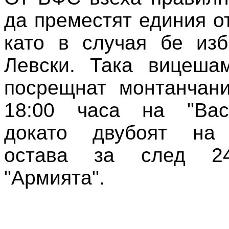
да преместят единия о
като в случая бе изб
Левски. Така вицеша
посрещнат монтанчани
18:00 часа на "Вас
докато двубоят на 
остава за след 2
"Армията".