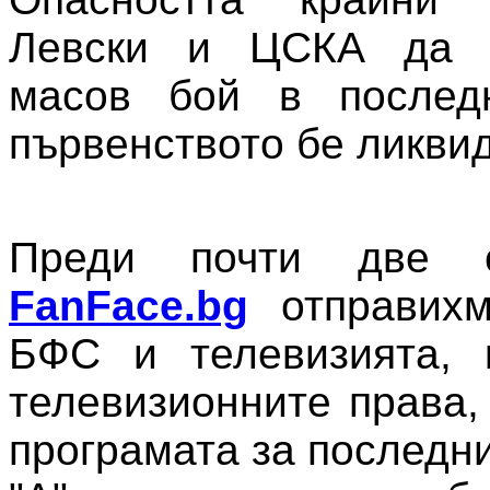
Левски и ЦСКА да с
масов бой в послед
първенството бе ликви
Преди почти две 
FanFace.bg
отправихм
БФС и телевизията, 
телевизионните права,
програмата за последн