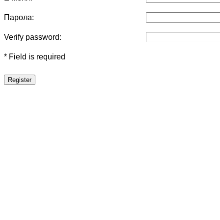
Парола:
Verify password:
* Field is required
Register