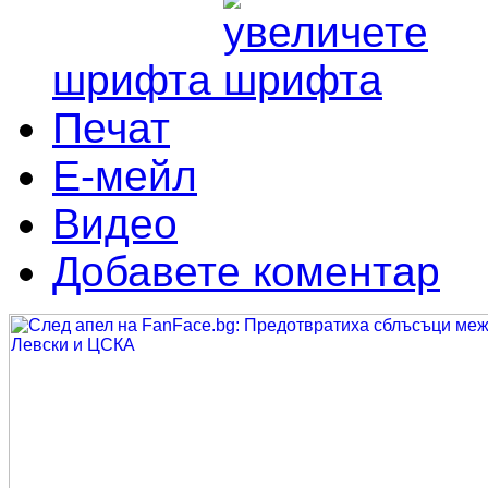
шрифта
Печат
Е-мейл
Видео
Добавете коментар