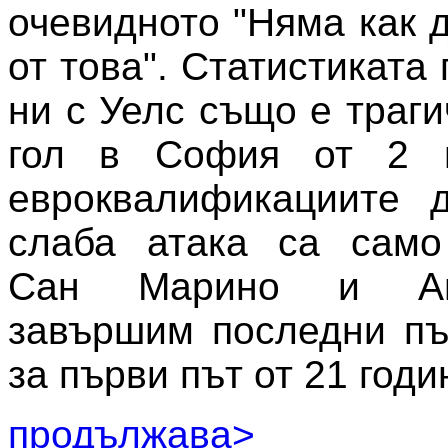
очевидното "Няма как 
от това". Статистиката
ни с Уелс също е траг
гол в София от 2 г
евроквалификациите д
слаба атака са само
Сан Марино и Ан
завършим последни пъ
за първи път от 21 годи
продължава>