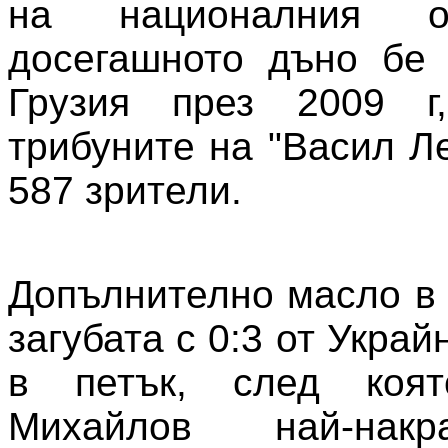
на националния о
досегашното дъно бе 
Грузия през 2009 г
трибуните на "Васил Л
587 зрители.
Допълнително масло в 
загубата с 0:3 от Украй
в петък, след коят
Михайлов най-нак