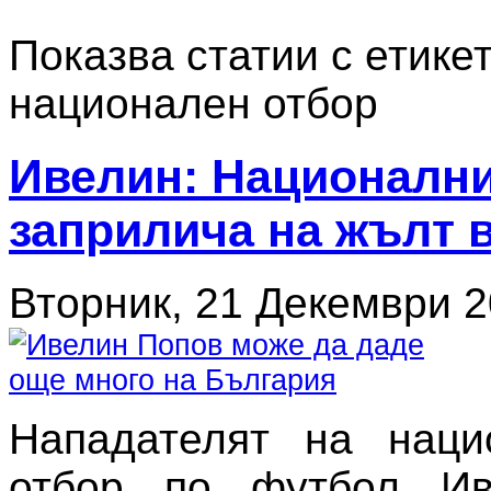
Показва статии с етикет
национален отбор
Ивелин: Националн
заприлича на жълт 
Вторник, 21 Декември 2
Нападателят на наци
отбор по футбол Ив