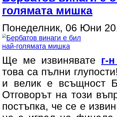
голямата мишка
Понеделник, 06 Юни 20
Ще ме извинявате
г-
това са пълни глупости
и велик е всъщност Б
Отговорът на този въп
постъпка, че се е извин