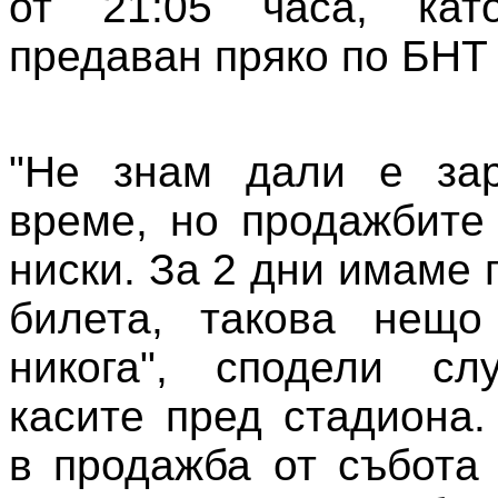
от 21:05 часа, ка
предаван пряко по БНТ 
"Не знам дали е за
време, но продажбите
ниски. За 2 дни имаме
билета, такова нещ
никога", сподели сл
касите пред стадиона.
в продажба от събота 