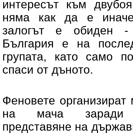
интересът към двубоя
няма как да е иначе
залогът е обиден -
България е на после
групата, като само п
спаси от дъното.
Феновете организират 
на мача заради т
представяне на държав