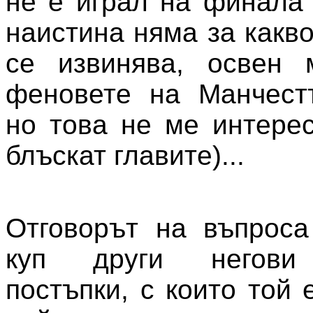
не е играл на финала 
наистина няма за какво
се извинява, освен
феновете на Манчест
но това не ме интерес
блъскат главите)...
Отговорът на въпроса
куп други негови п
постъпки, с които той 