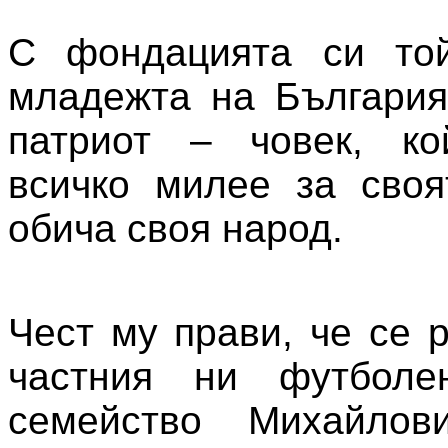
С фондацията си то
младежта на България
патриот – човек, ко
всичко милее за своя
обича своя народ.
Чест му прави, че се 
частния ни футболе
семейство Михайлов