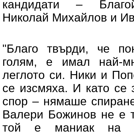
кандидати – Благой
Николай Михайлов и Ив
"Благо твърди, че по
голям, е имал най-м
леглото си. Ники и По
се изсмяха. И като се
спор – нямаше спиране
Валери Божинов не е т
той е маниак на т