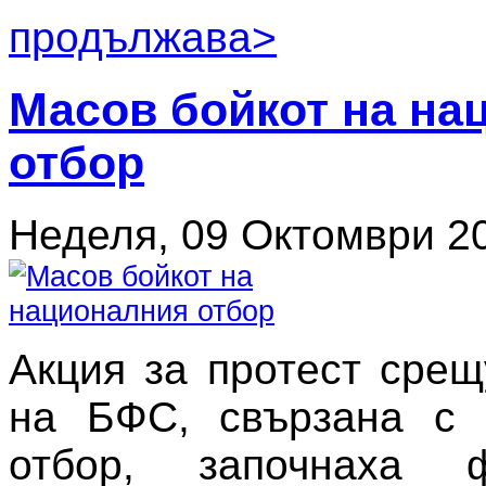
продължава>
Масов бойкот на на
отбор
Неделя, 09 Октомври 20
Акция за протест срещ
на БФС, свързана с 
отбор, започнаха 