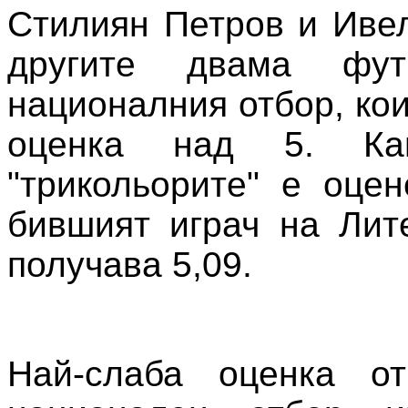
Стилиян Петров и Иве
другите двама фут
националния отбор, ко
оценка над 5. Ка
"трикольорите" е оцен
бившият играч на Лит
получава 5,09.
Най-слаба оценка от