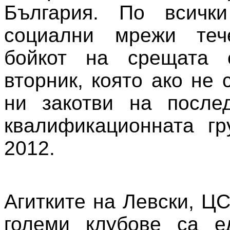
България. По всичк
социални мрежи теч
бойкот на срещата 
вторник, която ако не
ни закотви на после
квалификационната гр
2012.
Агитките на Левски, Ц
големи клубове са ед