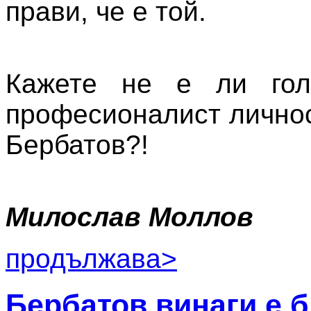
прави, че е той.
Кажете не е ли гол
професионалист лично
Бербатов?!
Милослав Моллов
продължава>
Бербатов винаги е б