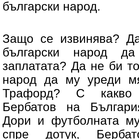
български народ.
Защо се извинява? Да
български народ д
заплатата? Да не би т
народ да му уреди м
Трафорд? С какво
Бербатов на Българ
Дори и футболната му
спре дотук, Бербат