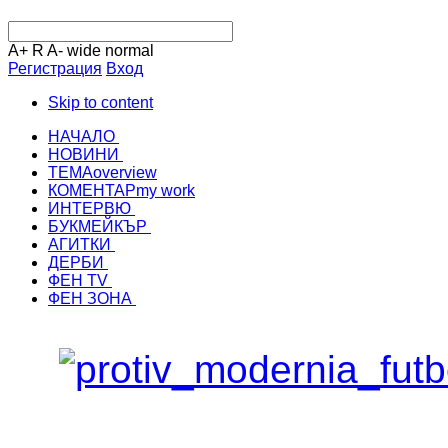
A+
R
A-
wide
normal
Регистрация
Вход
Skip to content
НАЧАЛО
НОВИНИ
ТЕМА
overview
КОМЕНТАР
my work
ИНТЕРВЮ
БУКМЕЙКЪР
АГИТКИ
ДЕРБИ
ФЕН TV
ФЕН ЗОНА