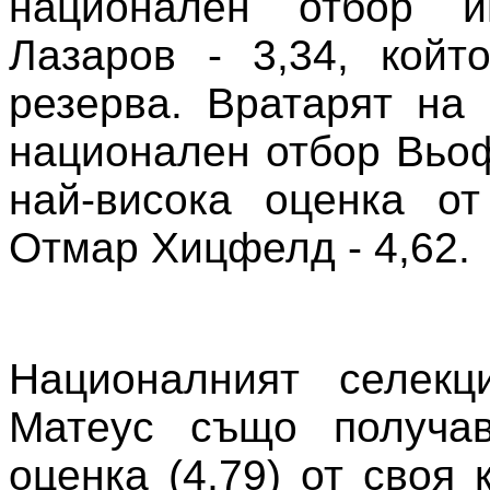
национален отбор и
Лазаров - 3,34, койт
резерва. Вратарят на
национален отбор Вьо
най-висока оценка от
Отмар Хицфелд - 4,62.
Националният селекц
Матеус също получав
оценка (4,79) от своя