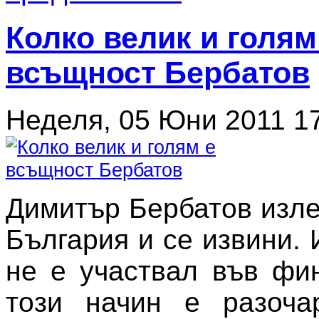
Колко велик и голям
всъщност Бербатов
Неделя, 05 Юни 2011 1
Димитър Бербатов изле
България и се извини. 
не е участвал във фи
този начин е разоча