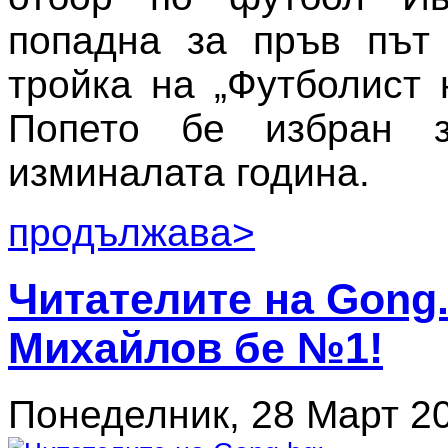
попадна за пръв път 
тройка на „Футболист 
Попето бе избран
изминалата година.
продължава>
Читателите на Gong.
Михайлов бе №1!
Понеделник, 28 Март 20