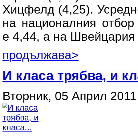
Хицфелд (4,25). Усред
на националния отбор
е 4,44, а на Швейцария 
продължава>
И класа трябва, и кл
Вторник, 05 Април 2011