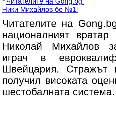
Читателите на Gong.b
националният вратар 
Николай Михайлов з
играч в евроквалиф
Швейцария. Стражът 
получил високата оцен
шестобалната система.