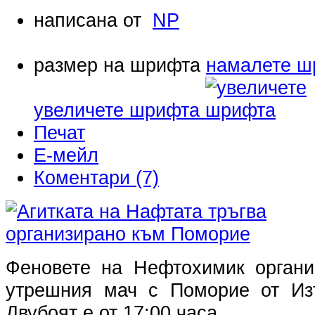
написана от
NP
размер на шрифта
намалете ш
увеличете шрифта
Печат
Е-мейл
Коментари (7)
Феновете на Нефтохимик органи
утрешния мач с Поморие от Изт
Двубоят е от 17:00 часа.