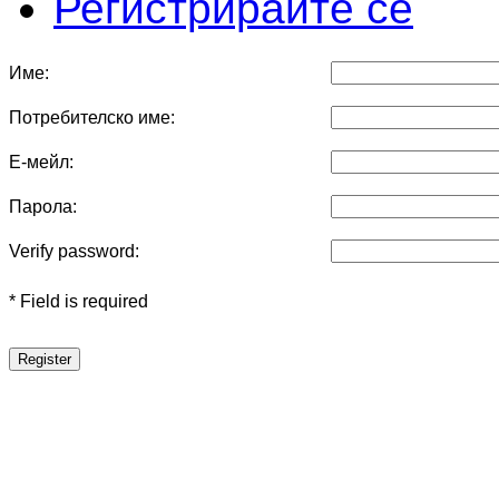
Регистрирайте се
Име:
Потребителско име:
Е-мейл:
Парола:
Verify password:
* Field is required
Register