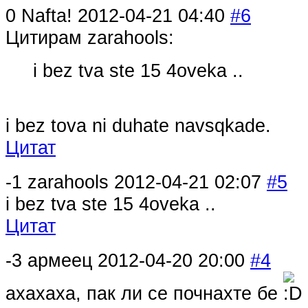
0
Nafta!
2012-04-21 04:40
#6
Цитирам zarahools:
i bez tva ste 15 4oveka ..
i bez tova ni duhate navsqkade.
Цитат
-1
zarahools
2012-04-21 02:07
#5
i bez tva ste 15 4oveka ..
Цитат
-3
армеец
2012-04-20 20:00
#4
ахахаха, пак ли се почнахте бе