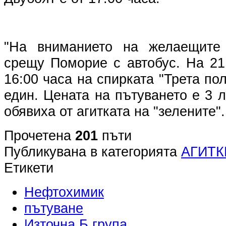
"На вниманието на желаещите
срещу Поморие с автобус. На 21
16:00 часа на спирката "Трета по
един. Цената на пътуването е 3 л
обявиха от агитката на "зелените".
Прочетена
201
пъти
Публикувана в категорията
АГИТК
Етикети
Нефтохимик
пътуване
Източна Б група