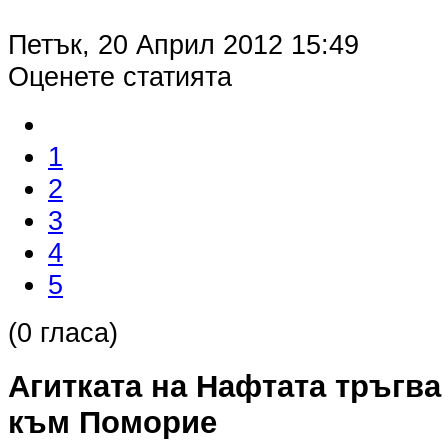
Петък, 20 Април 2012 15:49
Оценете статията
1
2
3
4
5
(0 гласа)
Агитката на Нафтата тръгва
към Поморие