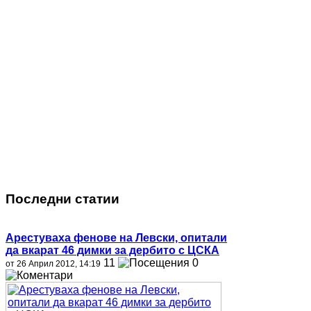
Последни статии
Арестуваха фенове на Левски, опитали
да вкарат 46 димки за дербито с ЦСКА
11
0
от 26 Април 2012, 14:19