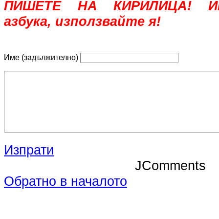
ПИШЕТЕ НА КИРИЛИЦА! Им
азбука, използвайте я!
Име (задължително)
Изпрати
JComments
Обратно в началото