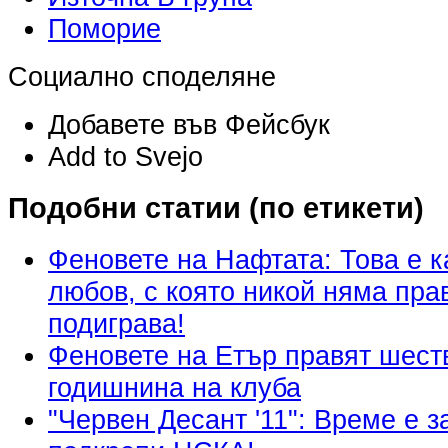
Поморие
Социално споделяне
Добавете във Фейсбук
Add to Svejo
Подобни статии (по етикети)
Феновете на Нафтата: Това е ка
любов, с която никой няма пра
подиграва!
Феновете на Етър правят шеств
годишнина на клуба
"Червен Десант '11": Време е з