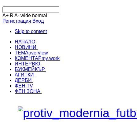
A+
R
A-
wide
normal
Регистрация
Вход
Skip to content
НАЧАЛО
НОВИНИ
ТЕМА
overview
КОМЕНТАР
my work
ИНТЕРВЮ
БУКМЕЙКЪР
АГИТКИ
ДЕРБИ
ФЕН TV
ФЕН ЗОНА