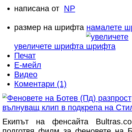
написана от
NP
размер на шрифта
намалете ш
увеличете шрифта
Печат
Е-мейл
Видео
Коментари (1)
Екипът на фенсайта Bultras.c
подготвя филм за феновете на Б