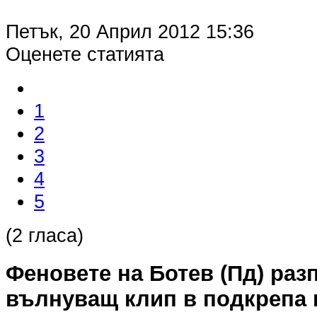
Петък, 20 Април 2012 15:36
Оценете статията
1
2
3
4
5
(2 гласа)
Феновете на Ботев (Пд) раз
вълнуващ клип в подкрепа 