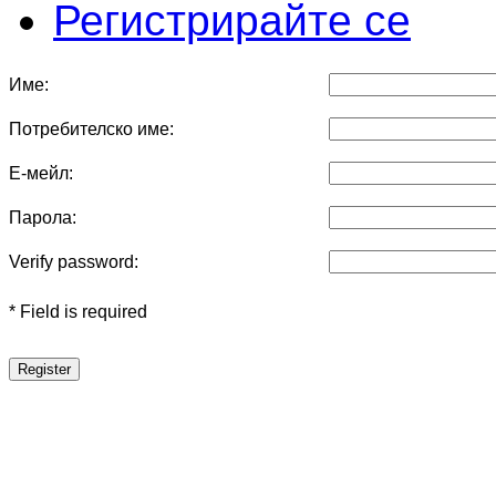
Регистрирайте се
Име:
Потребителско име:
Е-мейл:
Парола:
Verify password:
* Field is required
Register