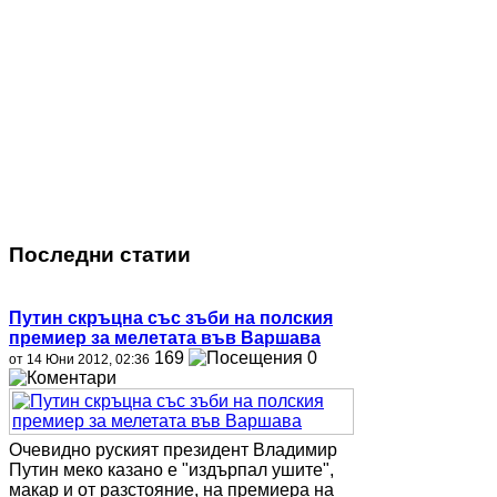
Последни статии
Путин скръцна със зъби на полския
премиер за мелетата във Варшава
169
0
от 14 Юни 2012, 02:36
Очевидно руският президент Владимир
Путин меко казано е "издърпал ушите",
макар и от разстояние, на премиера на