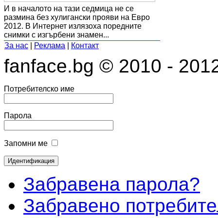
И в началото на тази седмица не се
размина без хулигански прояви на Евро
2012. В Интернет излязоха поредните
снимки с изгърбени знамен...
За нас
|
Реклама
|
Контакт
fanface.bg © 2010 - 201
Потребителско име
Парола
Запомни ме
Забравена парола?
Забравено потребите