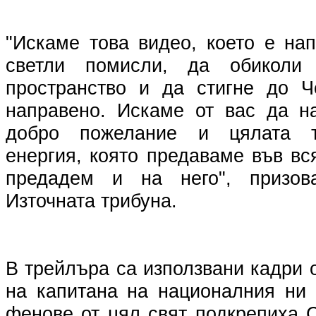
"Искаме това видео, което е на
светли помисли, да обиколи 
пространство и да стигне до Ч
направено. Искаме от вас да н
добро пожелание и цялата т
енергия, която предаваме във в
предадем и на него", призов
Източната трибуна.
В трейлъра са използвани кадри 
на капитана на националния ни 
фенове от цял свят подкрепиха 