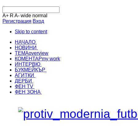
A+
R
A-
wide
normal
Регистрация
Вход
Skip to content
НАЧАЛО
НОВИНИ
ТЕМА
overview
КОМЕНТАР
my work
ИНТЕРВЮ
БУКМЕЙКЪР
АГИТКИ
ДЕРБИ
ФЕН TV
ФЕН ЗОНА