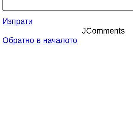
Изпрати
JComments
Обратно в началото