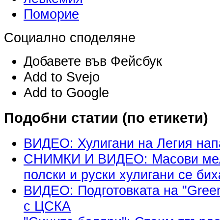
Поморие
Социално споделяне
Добавете във Фейсбук
Add to Svejo
Add to Google
Подобни статии (по етикети)
ВИДЕО: Хулигани на Легия нап
СНИМКИ И ВИДЕО: Масови мел
полски и руски хулигани се бих
ВИДЕО: Подготовката на "Green
с ЦСКА