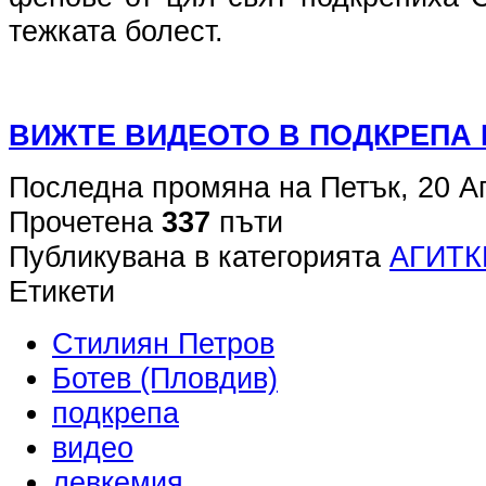
тежката болест.
ВИЖТЕ ВИДЕОТО В ПОДКРЕПА 
Последна промяна на Петък, 20 А
Прочетена
337
пъти
Публикувана в категорията
АГИТК
Етикети
Стилиян Петров
Ботев (Пловдив)
подкрепа
видео
левкемия