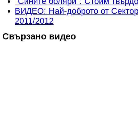
"Сините боляри": Стоим твърдо
ВИДЕО: Най-доброто от Сектор 
2011/2012
Свързано видео