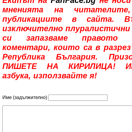
Екипът на
FanFace.bg
не носи
мненията на читателите,
публикациите в сайта. В
изключително плуралистични 
си запазваме правото 
коментари, които са в разрез
Република България. При
ПИШЕТЕ НА КИРИЛИЦА! Им
азбука, използвайте я!
Име (задължително)