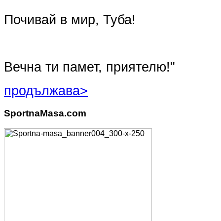
Почивай в мир, Туба!
Вечна ти памет, приятелю!"
продължава>
SportnaMasa.com