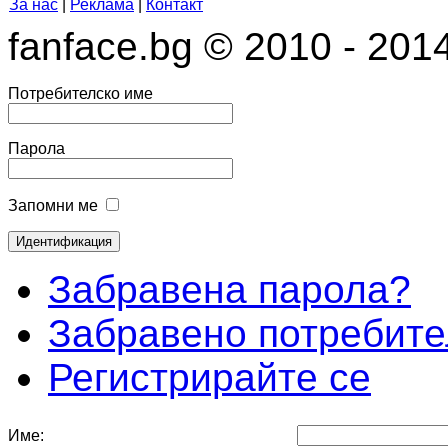
За нас
|
Реклама
|
Контакт
fanface.bg © 2010 - 201
Потребителско име
Парола
Запомни ме
Забравена парола?
Забравено потребите
Регистрирайте се
Име: