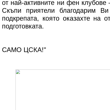
от най-активните ни фен клубове 
Скъпи приятели благодарим Ви
подкрепата, която оказахте на 
подготовката.
САМО ЦСКА!"