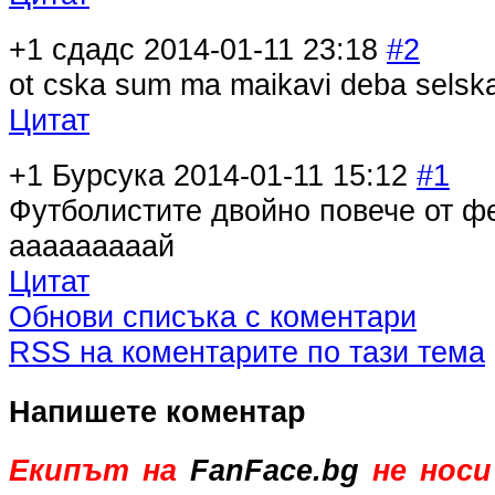
+1
сдадс
2014-01-11 23:18
#2
ot cska sum ma maikavi deba selsk
Цитат
+1
Бурсука
2014-01-11 15:12
#1
Футболистите двойно повече от ф
ааааааааай
Цитат
Обнови списъка с коментари
RSS на коментарите по тази тема
Напишете коментар
Екипът на
FanFace.bg
не носи