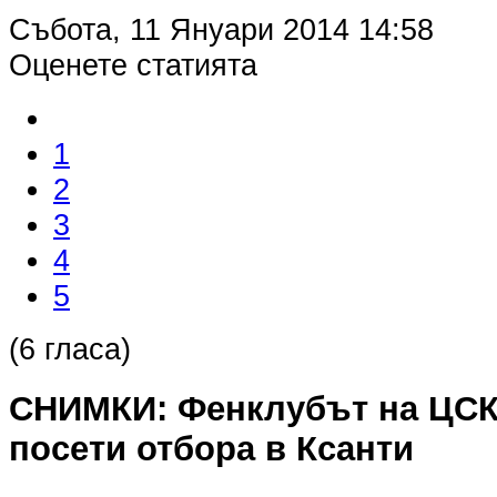
Събота, 11 Януари 2014 14:58
Оценете статията
1
2
3
4
5
(6 гласа)
СНИМКИ: Фенклубът на ЦСК
посети отбора в Ксанти