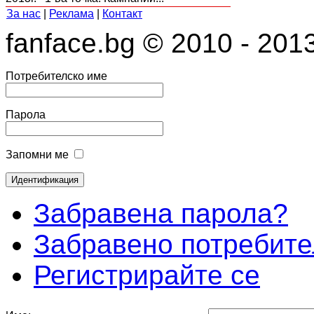
За нас
|
Реклама
|
Контакт
fanface.bg © 2010 - 201
Потребителско име
Парола
Запомни ме
Забравена парола?
Забравено потребите
Регистрирайте се