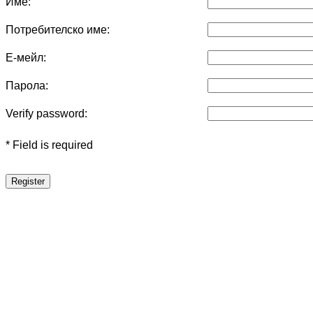
Име:
Потребителско име:
Е-мейл:
Парола:
Verify password:
* Field is required
Register