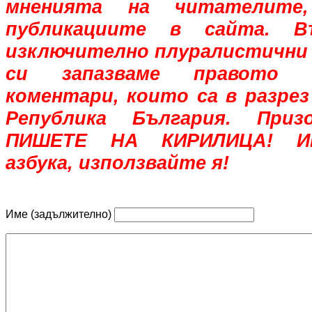
мненията на читателите,
публикациите в сайта. В
изключително плуралистични 
си запазваме правото 
коментари, които са в разрез
Република България. При
ПИШЕТЕ НА КИРИЛИЦА! Им
азбука, използвайте я!
Име (задължително)