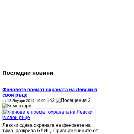
Последни новини
Феновете поемат охраната на Левски в
свои ръце
142
2
от 13 Януари 2014, 10:00
Левски сдава охраната на феновете на
тима, разкрива БЛИЦ. Привържениците от