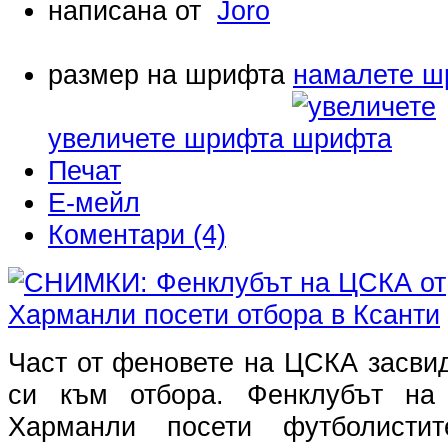
написана от
Joro
размер на шрифта
намалете ш
увеличете шрифта
Печат
Е-мейл
Коментари (4)
Част от феновете на ЦСКА засви
си към отбора. Фенклубът на
Харманли посети футболист