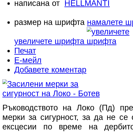
написана от
HELLMANTI
размер на шрифта
намалете ш
увеличете шрифта
Печат
Е-мейл
Добавете коментар
Ръководството на Локо (Пд) пр
мерки за сигурност, за да не се
ексцесии по време на дербит