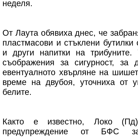
неделя.
От Лаута обявиха днес, че забран
пластмасови и стъклени бутилки
и други напитки на трибуните.
съображения за сигурност, за 
евентуалното хвърляне на шишет
време на двубоя, уточниха от у
белите.
Както е известно, Локо (П
предупреждение от БФС з