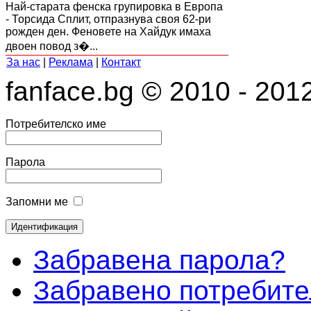
Най-старата фенска групировка в Европа
- Торсида Сплит, отпразнува своя 62-ри
рожден ден. Феновете на Хайдук имаха
двоен повод з�...
За нас
|
Реклама
|
Контакт
fanface.bg © 2010 - 201
Потребителско име
Парола
Запомни ме
Забравена парола?
Забравено потребите