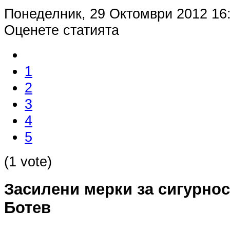
Понеделник, 29 Октомври 2012 16
Оценете статията
1
2
3
4
5
(1 vote)
Засилени мерки за сигурнос
Ботев