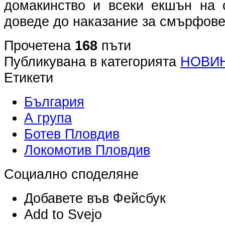
домакинство и всеки екшън на 
доведе до наказание за смърфове
Прочетена
168
пъти
Публикувана в категорията
НОВИ
Етикети
България
А група
Ботев Пловдив
Локомотив Пловдив
Социално споделяне
Добавете във Фейсбук
Add to Svejo