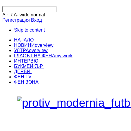
A+
R
A-
wide
normal
Регистрация
Вход
Skip to content
НАЧАЛО
НОВИНИ
overview
УЛТРА
overview
ГЛАСЪТ НА ФЕНА
my work
ИНТЕРВЮ
БУКМЕЙКЪР
ДЕРБИ
ФЕН TV
ФЕН ЗОНА