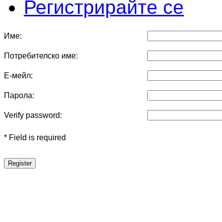
Регистрирайте се
Име:
Потребителско име:
Е-мейл:
Парола:
Verify password:
* Field is required
Register