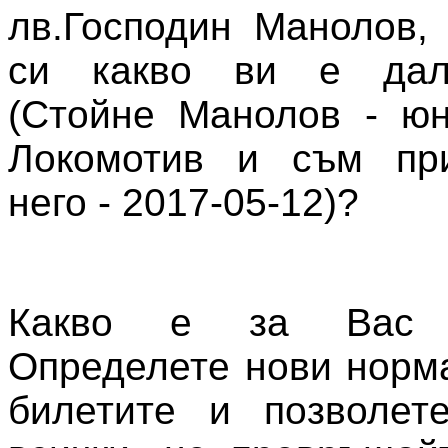
лв.Господин Манолов,
си какво ви е дал
(Стойне Манолов - ю
Локомотив и съм пр
него - 2017-05-12)?
Какво е за Вас Л
Определете нови норм
билетите и позволет