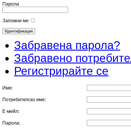
Парола
Запомни ме
Забравена парола?
Забравено потребите
Регистрирайте се
Име:
Потребителско име:
Е-мейл:
Парола: