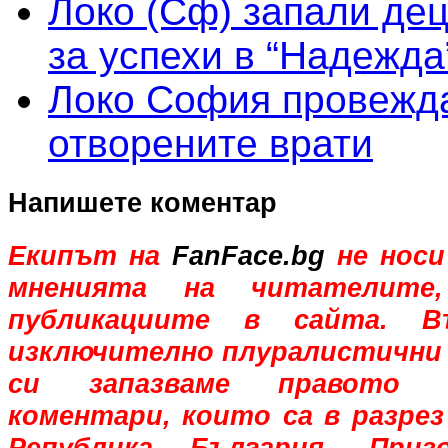
Локо (Сф) запали дец
за успехи в “Надежда
Локо София провежда
отворените врати
Напишете коментар
Екипът на
FanFace.bg
не носи
мненията на читателите,
публикациите в сайта. В
изключително плуралистични 
си запазваме правото 
коментари, които са в разрез
Република България. При