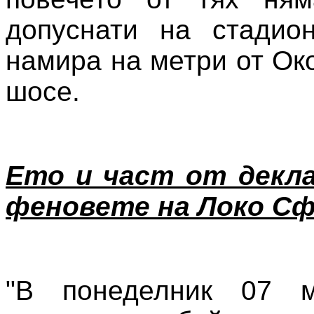
допуснати на стадион
намира на метри от Ок
шосе.
Ето и част от декл
феновете на Локо Сф
"В понеделник 07 м