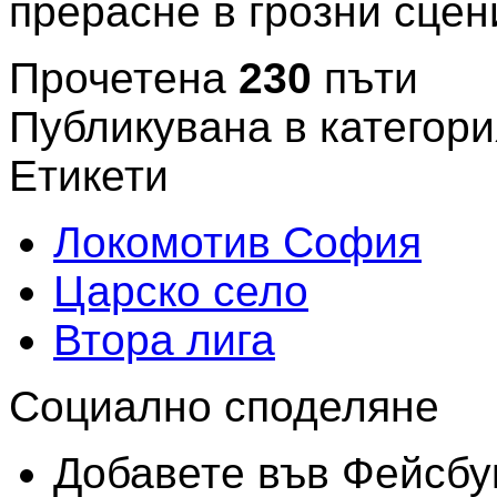
прерасне в грозни сцени
Прочетена
230
пъти
Публикувана в категори
Етикети
Локомотив София
Царско село
Втора лига
Социално споделяне
Добавете във Фейсбу