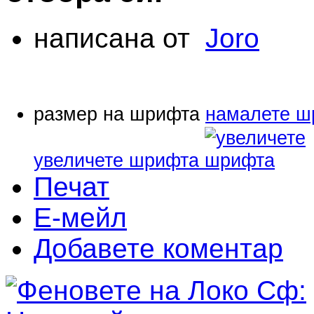
написана от
Joro
размер на шрифта
намалете ш
увеличете шрифта
Печат
Е-мейл
Добавете коментар