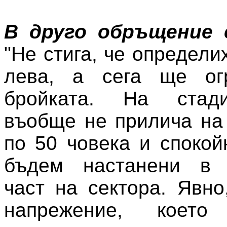
В друго обръщение 
"Не стига, че определи
лева, а сега ще ог
бройката. На стади
въобще не прилича на 
по 50 човека и споко
бъдем настанени в 
част на сектора. Явно
напрежение, коет