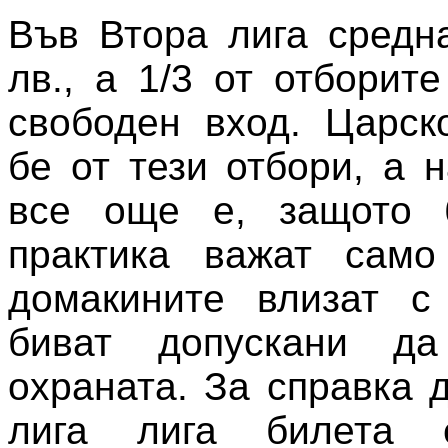
Във Втора лига средн
лв., а 1/3 от отборит
свободен вход. Царск
бе от тези отбори, а 
все още е, защото 
практика важат само 
домакините влизат с
биват допускани да
охраната. За справка 
лига лига билета