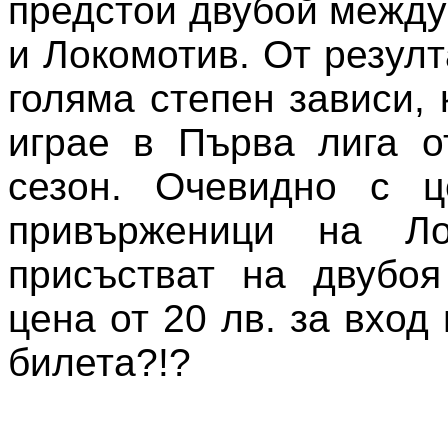
предстои двубой между
и Локомотив. От резулт
голяма степен зависи,
играе в Първа лига о
сезон. Очевидно с ц
привърженици на Ло
присъстват на двубоя
цена от 20 лв. за вход 
билета?!?