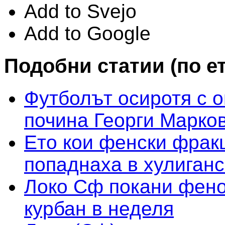
Add to Svejo
Add to Google
Подобни статии (по е
Футболът осиротя с о
почина Георги Марко
Ето кои фенски фракц
попаднаха в хулиганс
Локо Сф покани фено
курбан в неделя