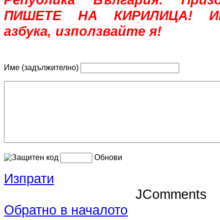
ПИШЕТЕ НА КИРИЛИЦА! Им
азбука, използвайте я!
Име (задължително)
Обнови
Изпрати
JComments
Обратно в началото