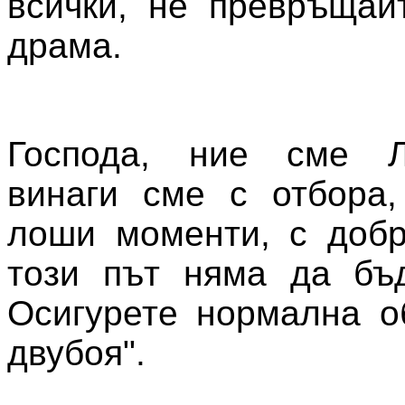
всички, не превръщай
драма.
Господа, ние сме Л
винаги сме с отбора,
лоши моменти, с добр
този път няма да бъд
Осигурете нормална о
двубоя".