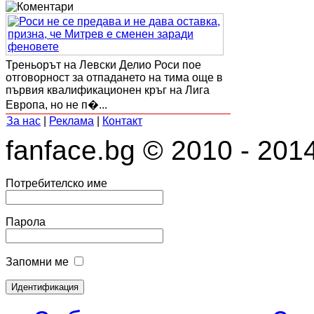
Треньорът на Левски Делио Роси пое
отговорност за отпадането на тима още в
първия квалификационен кръг на Лига
Европа, но не п�...
За нас
|
Реклама
|
Контакт
fanface.bg © 2010 - 201
Потребителско име
Парола
Запомни ме