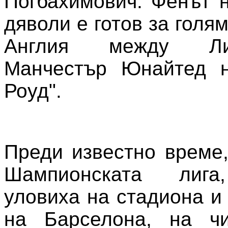
Погбахимович. Фенът 
дяволи е готов за голя
Англия между Л
Манчестър Юнайтед 
Роуд".
Преди известно време,
Шампионската лига
уловиха на стадиона и
на Барселона, на ч