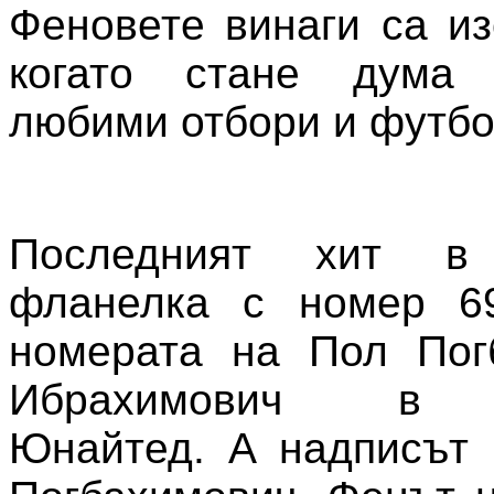
Феновете винаги са из
когато стане дума 
любими отбори и футбо
Последният хит в
фланелка с номер 6
номерата на Пол Пог
Ибрахимович в 
Юнайтед. А надписът н