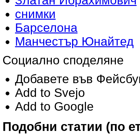
Златан Ибрахимович
снимки
Барселона
Манчестър Юнайтед
Социално споделяне
Добавете във Фейсбу
Add to Svejo
Add to Google
Подобни статии (по е