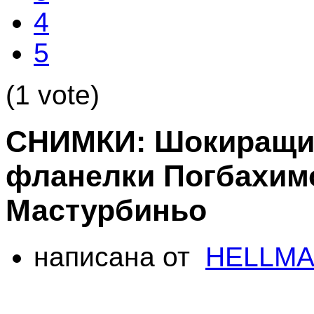
4
5
(1 vote)
СНИМКИ: Шокиращи
фланелки Погбахим
Мастурбиньо
написана от
HELLMA