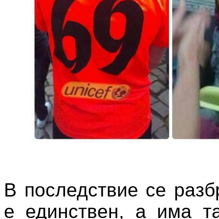
В последствие се разб
е единствен, а има т