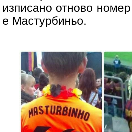
изписано отново номер
е Мастурбиньо.