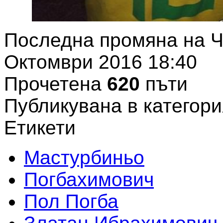
Последна промяна на Ч
Октомври 2016 18:40
Прочетена
620
пъти
Публикувана в категори
Етикети
Мастурбиньо
Погбахимович
Пол Погба