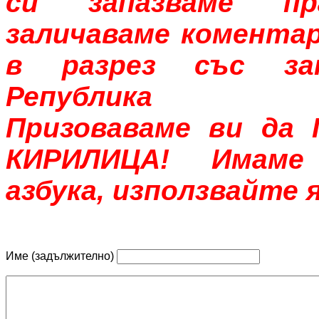
си запазваме п
заличаваме коментар
в разрез със за
Република Бъ
Призоваваме ви да
КИРИЛИЦА! Имаме 
азбука, използвайте я
Име (задължително)