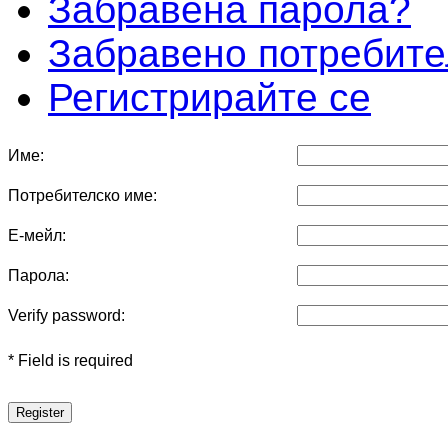
Забравена парола?
Забравено потребите
Регистрирайте се
Име:
Потребителско име:
Е-мейл:
Парола:
Verify password:
* Field is required
Register