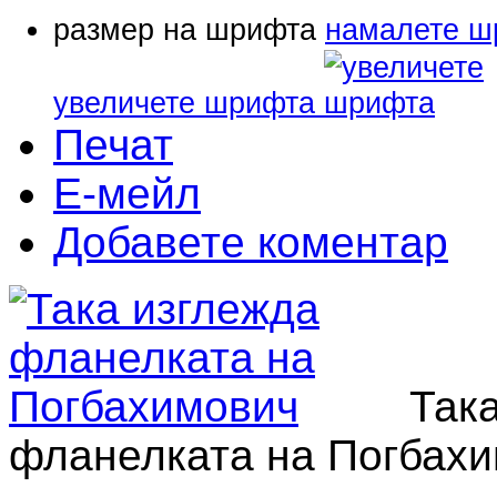
размер на шрифта
намалете ш
увеличете шрифта
Печат
Е-мейл
Добавете коментар
Так
фланелката на Погбах