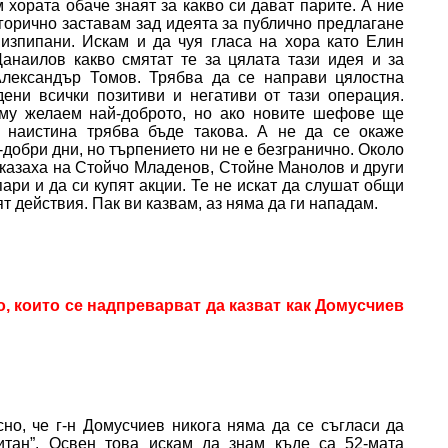
хората обаче знаят за какво си дават парите. А ние
горично заставам зад идеята за публично предлагане
 изпипани. Искам и да чуя гласа на хора като Елин
анаилов какво смятат те за цялата тази идея и за
Александър Томов. Трябва да се направи цялостна
дени всички позитиви и негативи от тази операция.
 му желаем най-доброто, но ако новите шефове ще
о наистина трябва бъде такова. А не да се окаже
-добри дни, но търпението ни не е безгранично. Около
 казаха на Стойчо Младенов, Стойне Манолов и други
пари и да си купят акции. Те не искат да слушат общи
ят действия. Пак ви казвам, аз няма да ги нападам.
, които се надпреварват да казват как Домусчиев
но, че г-н Домусчиев никога няма да се съгласи да
итан”. Освен това искам да знам къде са 52-мата