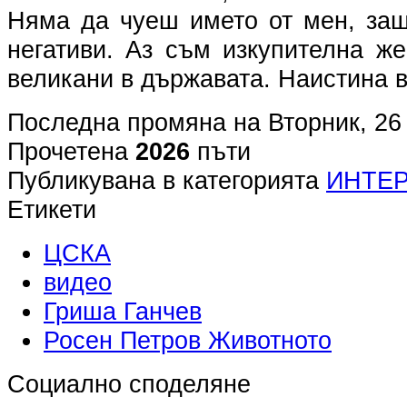
Няма да чуеш името от мен, за
негативи. Аз съм изкупителна ж
великани в държавата. Наистина 
Последна промяна на Вторник, 26
Прочетена
2026
пъти
Публикувана в категорията
ИНТЕ
Етикети
ЦСКА
видео
Гриша Ганчев
Росен Петров Животното
Социално споделяне