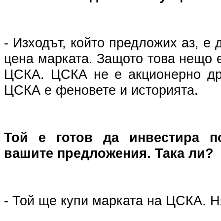
- Изходът, който предложих аз, е 
цена марката. Защото това нещо е
ЦСКА. ЦСКА не е акционерно др
ЦСКА е феновете и историята.
Той е готов да инвестира 
вашите предложения. Така ли?
- Той ще купи марката на ЦСКА. Н