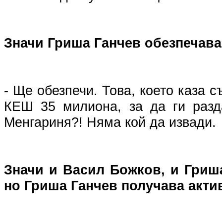
Значи Гриша Ганчев обезпечава 
- Ще обезпечи. Това, което каза 
КЕШ 35 милиона, за да ги разд
Менгариня?! Няма кой да извади.
Значи и Васил Божков, и Гриша
но Гриша Ганчев получава актив