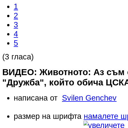
1
2
3
4
5
(3 гласа)
ВИДЕО: Животното: Аз съм 
"Дружба", който обича ЦСК
написана от
Svilen Genchev
размер на шрифта
намалете ш