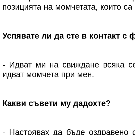
позицията на момчетата, които са 
Успявате ли да сте в контакт с
- Идват ми на свиждане всяка с
идват момчета при мен.
Какви съвети му дадохте?
- Настоявах да бъде оздравено 