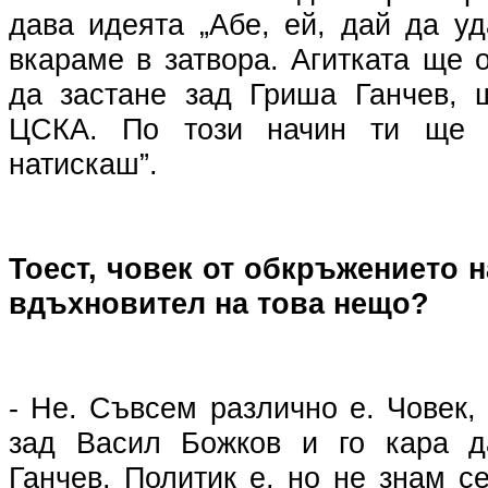
дава идеята „Абе, ей, дай да у
вкараме в затвора. Агитката ще 
да застане зад Гриша Ганчев, 
ЦСКА. По този начин ти ще
натискаш”.
Тоест, човек от обкръжението 
вдъхновител на това нещо?
- Не. Съвсем различно е. Човек, 
зад Васил Божков и го кара 
Ганчев. Политик е, но не знам се