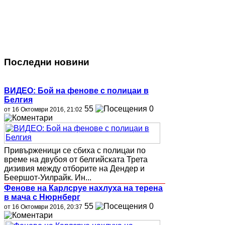
Последни новини
ВИДЕО: Бой на фенове с полицаи в
Белгия
55
0
от 16 Октомври 2016, 21:02
Привърженици се сбиха с полицаи по
време на двубоя от белгийската Трета
дизивия между отборите на Дендер и
Беершот-Уилрайк. Ин...
Фенове на Карлсруе нахлуха на терена
в мача с Нюрнберг
55
0
от 16 Октомври 2016, 20:37