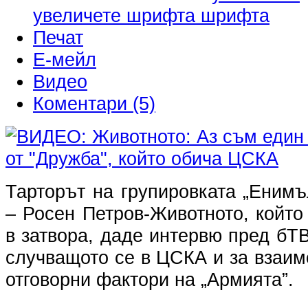
увеличете шрифта
Печат
Е-мейл
Видео
Коментари (5)
Тарторът на групировката „Енимъл
– Росен Петров-Животното, койт
в затвора, даде интервю пред бТВ
случващото се в ЦСКА и за взаи
отговорни фактори на „Армията”.