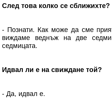
След това колко се сближихте?
- Познати. Как може да сме прия
виждаме веднъж на две седми
седмицата.
Идвал ли е на свиждане той?
- Да, идвал е.