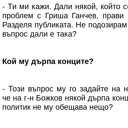
- Ти ми кажи. Дали някой, който 
проблем с Гриша Ганчев, прави
Разделя публиката. Не подозирам
въпрос дали е така?
Кой му дърпа конците?
- Този въпрос му го задайте на 
че на г-н Божков някой дърпа кон
политик не му обещава нещо?