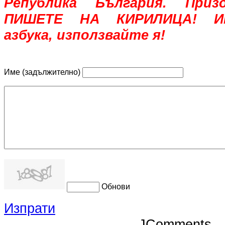
Република България. При
ПИШЕТЕ НА КИРИЛИЦА! Им
азбука, използвайте я!
Име (задължително)
Обнови
Изпрати
JComments