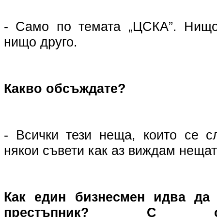
- Само по темата „ЦСКА”. Нищо
нищо друго.
Какво обсъждате?
- Всички тези неща, които се 
някои съвети как аз виждам нещат
Как един бизнесмен идва да 
престъпник? С 