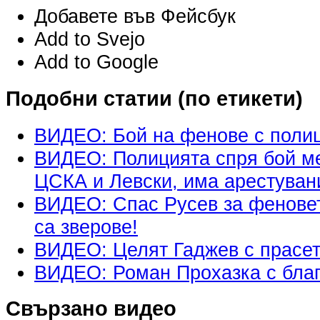
Добавете във Фейсбук
Add to Svejo
Add to Google
Подобни статии (по етикети)
ВИДЕО: Бой на фенове с полиц
ВИДЕО: Полицията спря бой м
ЦСКА и Левски, има арестуван
ВИДЕО: Спас Русев за фенове
са зверове!
ВИДЕО: Целят Гаджев с прасет
ВИДЕО: Роман Прохазка с бла
Свързано видео