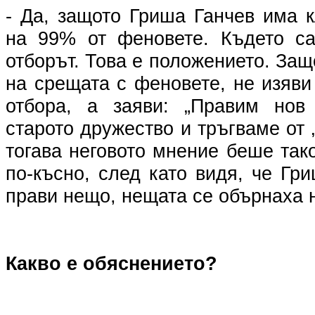
- Да, защото Гриша Ганчев има 
на 99% от феновете. Където са
отборът. Това е положението. Защ
на срещата с феновете, не изяв
отбора, а заяви: „Правим нов 
старото дружество и тръгваме от 
тогава неговото мнение беше тако
по-късно, след като видя, че Гр
прави нещо, нещата се обърнаха н
Какво е обяснението?