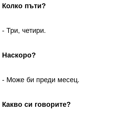
Колко пъти?
- Три, четири.
Наскоро?
- Може би преди месец.
Какво си говорите?