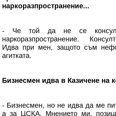
наркоразпространение...
- Че той да не се консу
наркоразпространение. Консул
Идва при мен, защото съм неф
агитката.
Бизнесмен идва в Казичене на к
- Бизнесмен, но не идва да ме пи
а за ЦСКА. Мнението ми, позиц