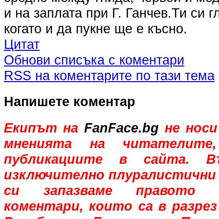
и на заплата при Г. Ганчев.Ти си г
когато и да пукне ще е късно.
Цитат
Обнови списъка с коментари
RSS на коментарите по тази тема
Напишете коментар
Екипът на
FanFace.bg
не носи
мненията на читателите,
публикациите в сайта. В
изключително плуралистични 
си запазваме правото 
коментари, които са в разрез