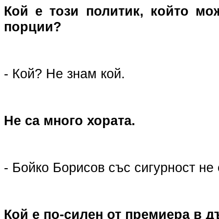
Кой е този политик, който мо
порции?
- Кой? Не знам кой.
Не са много хората.
- Бойко Борисов със сигурност не 
Кой е по-силен от премиера в 