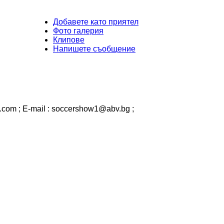
Добавете като приятел
Фото галерия
Клипове
Напишете съобщение
.com ; E-mail :
soccershow1@abv.bg
;