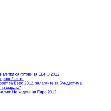
 агитки са готови за ЕВРО 2012!
Европейското
рит за Евро 2012, залагайте за Бундестима
 на омраза"
глия: Не ходете на Евро 2012!