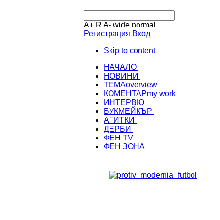
A+
R
A-
wide
normal
Регистрация
Вход
Skip to content
НАЧАЛО
НОВИНИ
ТЕМА
overview
КОМЕНТАР
my work
ИНТЕРВЮ
БУКМЕЙКЪР
АГИТКИ
ДЕРБИ
ФЕН TV
ФЕН ЗОНА