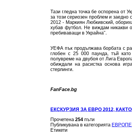
Тази гледна точка бе оспорена от У
за този сериозен проблем и заедно 
2012 - Маркиян Любкивский, оборих
хубав футбол. Не виждам никакви о
пребиваващи в Украйна".
УЕФА пък продължава борбата с ра
глобен с 25 000 паунда, тъй като
полувреме на двубоя от Лига Европ
обиждали на расистка основа игр
стерлинги.
FanFace.bg
ЕКСКУРЗИЯ ЗА ЕВРО 2012, КАКТО
Прочетена
254
пъти
Публикувана в категорията
ЕВРОПЕ
Етикети