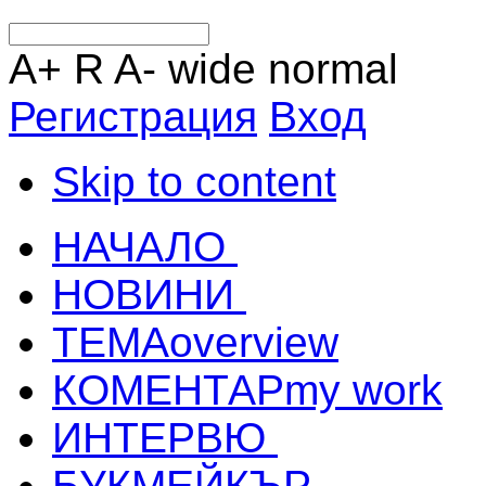
A+
R
A-
wide
normal
Регистрация
Вход
Skip to content
НАЧАЛО
НОВИНИ
ТЕМА
overview
КОМЕНТАР
my work
ИНТЕРВЮ
БУКМЕЙКЪР