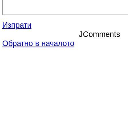
Изпрати
JComments
Обратно в началото