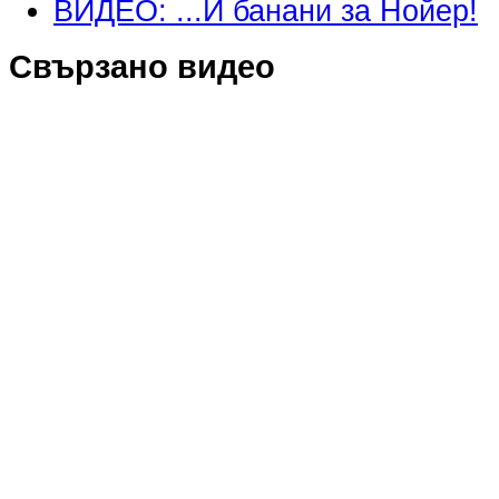
ВИДЕО: ...И банани за Нойер!
Свързано видео