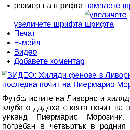
размер на шрифта
намалете ш
увеличете шрифта
Печат
Е-мейл
Видео
Добавете коментар
Футболистите на Ливорно и хиля
клуба отдадоха своята почит на
уикенд Пиермарио Морозини
погребан в четвъртък в родния