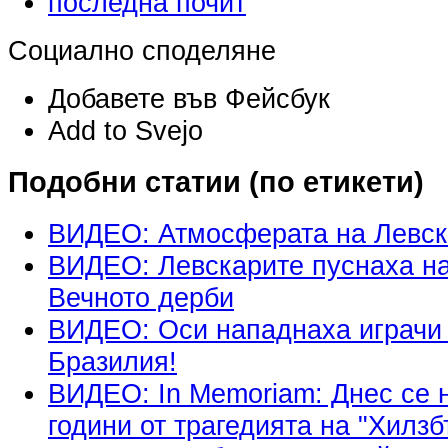
последна почит
Социално споделяне
Добавете във Фейсбук
Add to Svejo
Подобни статии (по етикети)
ВИДЕО: Атмосферата на Левск
ВИДЕО: Левскарите пуснаха н
Вечното дерби
ВИДЕО: Оси нападнаха играчи
Бразилия!
ВИДЕО: In Memoriam: Днес се 
години от трагедията на "Хилзб