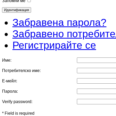
Запомни ме
Забравена парола?
Забравено потребите
Регистрирайте се
Име:
Потребителско име:
Е-мейл:
Парола:
Verify password:
* Field is required