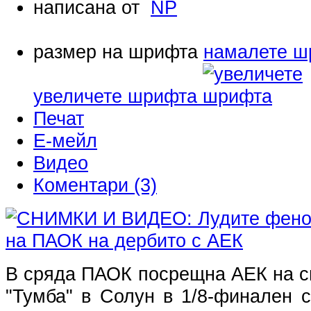
написана от
NP
размер на шрифта
намалете ш
увеличете шрифта
Печат
Е-мейл
Видео
Коментари (3)
В сряда ПАОК посрещна АЕК на с
"Тумба" в Солун в 1/8-финален 