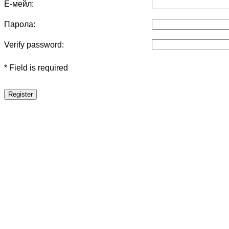
Е-мейл:
Парола:
Verify password:
* Field is required
Register