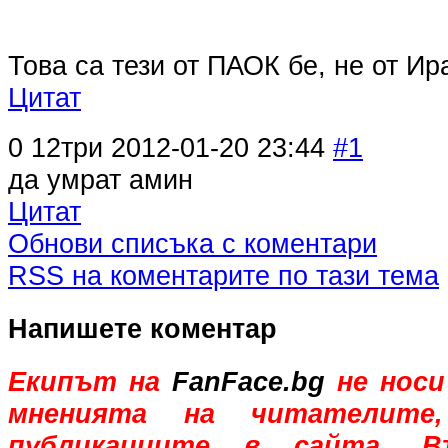
Това са тези от ПАОК бе, не от И
Цитат
0
12три
2012-01-20 23:44
#1
да умрат амин
Цитат
Обнови списъка с коментари
RSS на коментарите по тази тема
Напишете коментар
Екипът на
FanFace.bg
не носи
мненията на читателите,
публикациите в сайта. В