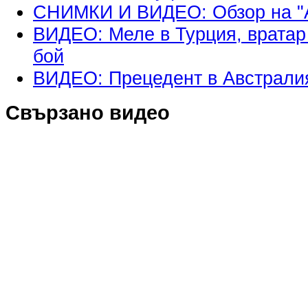
СНИМКИ И ВИДЕО: Обзор на "А"
ВИДЕО: Меле в Турция, вратар
бой
ВИДЕО: Прецедент в Австрали
Свързано видео