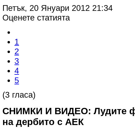
Петък, 20 Януари 2012 21:34
Оценете статията
1
2
3
4
5
(3 гласа)
СНИМКИ И ВИДЕО: Лудите 
на дербито с АЕК