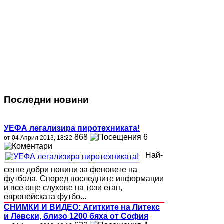
Последни новини
УЕФА легализира пиротехниката!
868
6
от 04 Април 2013, 18:22
Най-
сетне добри новини за феновете на
футбола. Според последните информации
и все още слухове на този етап,
европейската футбо...
СНИМКИ И ВИДЕО: Агитките на Литекс
и Левски, близо 1200 бяха от София