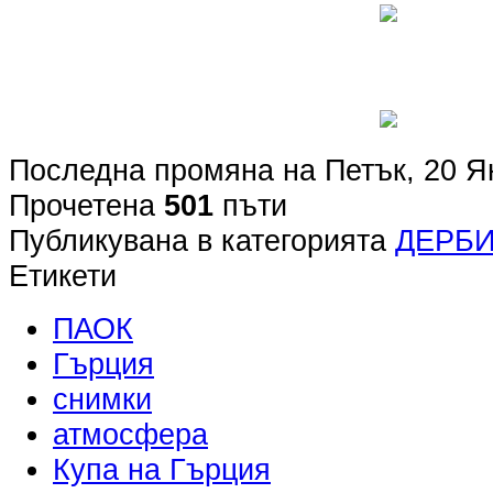
Последна промяна на Петък, 20 Я
Прочетена
501
пъти
Публикувана в категорията
ДЕРБ
Етикети
ПАОК
Гърция
снимки
атмосфера
Купа на Гърция