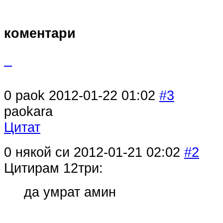
коментари
0
paok
2012-01-22 01:02
#3
paokara
Цитат
0
някой си
2012-01-21 02:02
#2
Цитирам 12три:
да умрат амин