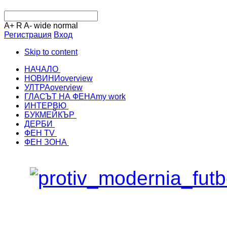
A+
R
A-
wide
normal
Регистрация
Вход
Skip to content
НАЧАЛО
НОВИНИ
overview
УЛТРА
overview
ГЛАСЪТ НА ФЕНА
my work
ИНТЕРВЮ
БУКМЕЙКЪР
ДЕРБИ
ФЕН TV
ФЕН ЗОНА