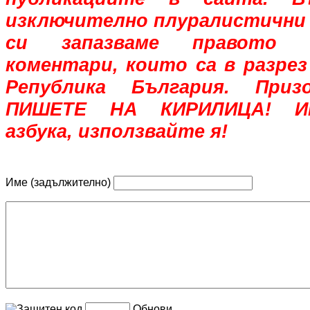
изключително плуралистични 
си запазваме правото 
коментари, които са в разрез
Република България. При
ПИШЕТЕ НА КИРИЛИЦА! Им
азбука, използвайте я!
Име (задължително)
Обнови