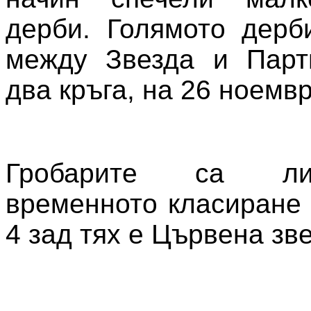
дерби. Голямото дерб
между Звезда и Парт
два кръга, на 26 ноемвр
Гробарите са л
временното класиране 
4 зад тях е Цървена зве