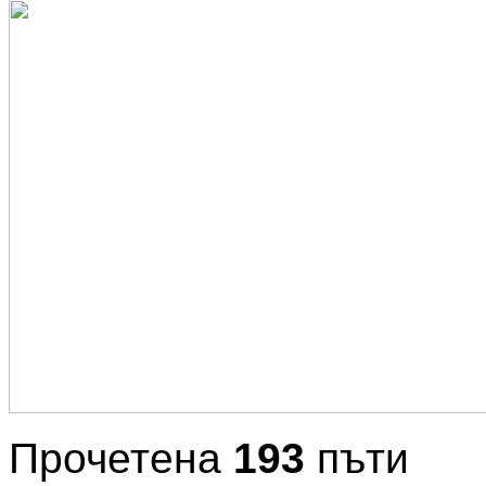
Прочетена
193
пъти