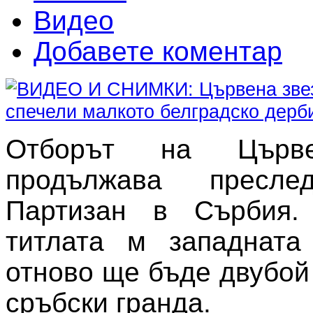
Видео
Добавете коментар
Отборът на Църве
продължава пресле
Партизан в Сърбия.
титлата м западната
отново ще бъде двубой
сръбски гранда.