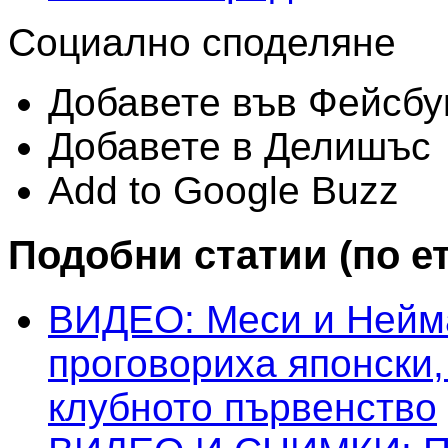
Социално споделяне
Добавете във Фейсбу
Добавете в Делишъс
Add to Google Buzz
Подобни статии (по е
ВИДЕО: Меси и Нейм
проговориха японски
клубното първенство