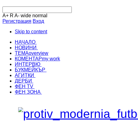
A+
R
A-
wide
normal
Регистрация
Вход
Skip to content
НАЧАЛО
НОВИНИ
ТЕМА
overview
КОМЕНТАР
my work
ИНТЕРВЮ
БУКМЕЙКЪР
АГИТКИ
ДЕРБИ
ФЕН TV
ФЕН ЗОНА