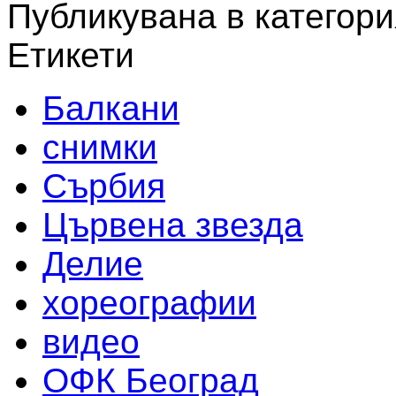
Публикувана в категори
Етикети
Балкани
снимки
Сърбия
Цървена звезда
Делие
хореографии
видео
ОФК Београд