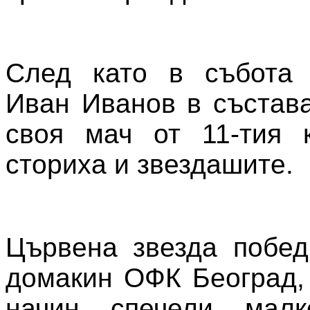
След като в събота 
Иван Иванов в състава
своя мач от 11-тия к
сториха и звездашите.
Цървена звезда побед
домакин ОФК Београд, 
начин спечели малк