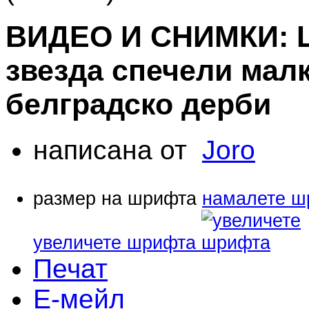
ВИДЕО И СНИМКИ: 
звезда спечели мал
белградско дерби
написана от
Joro
размер на шрифта
намалете ш
увеличете шрифта
Печат
Е-мейл