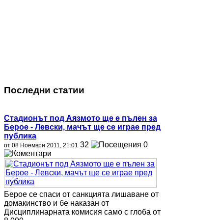
Последни статии
Стадионът под Аязмото ще е пълен за
Берое - Левски, мачът ще се играе пред
публика
32
0
от 08 Ноември 2011, 21:01
Берое се спаси от санкцията лишаване от
домакинство и бе наказан от
Дисциплинарната комисия само с глоба от