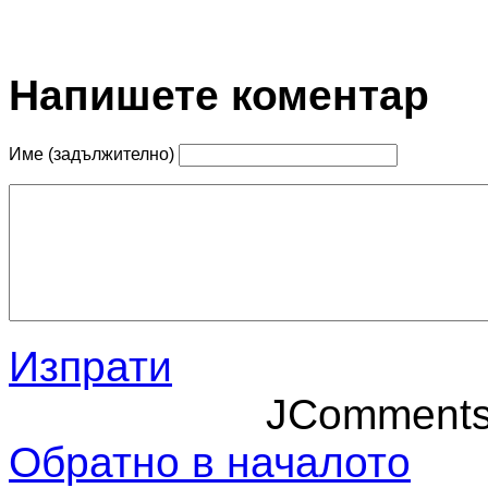
Напишете коментар
Име (задължително)
Изпрати
JComment
Обратно в началото