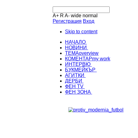
A+
R
A-
wide
normal
Регистрация
Вход
Skip to content
НАЧАЛО
НОВИНИ
ТЕМА
overview
КОМЕНТАР
my work
ИНТЕРВЮ
БУКМЕЙКЪР
АГИТКИ
ДЕРБИ
ФЕН TV
ФЕН ЗОНА