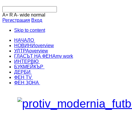
A+
R
A-
wide
normal
Регистрация
Вход
Skip to content
НАЧАЛО
НОВИНИ
overview
УЛТРА
overview
ГЛАСЪТ НА ФЕНА
my work
ИНТЕРВЮ
БУКМЕЙКЪР
ДЕРБИ
ФЕН TV
ФЕН ЗОНА