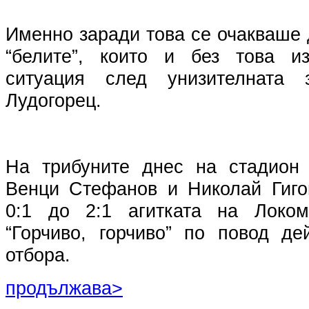
Именно заради това се очакваше
“белите”, които и без това и
ситуация след унизителната 
Лудогорец.
На трибуните днес на стадион 
Венци Стефанов и Николай Гиго
0:1 до 2:1 агитката на Локом
“Горчиво, горчиво” по повод де
отбора.
продължава>