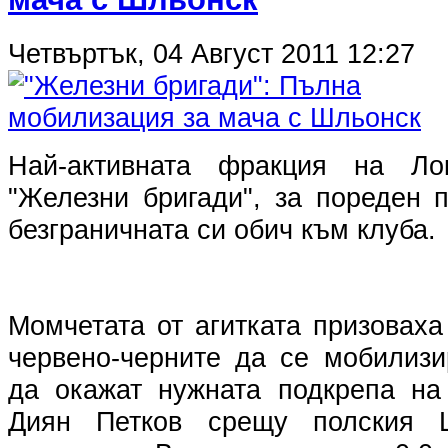
Четвъртък, 04 Август 2011 12:27
Най-активната фракция на Ло
"Железни бригади", за пореден 
безграничната си обич към клуба.
Момчетата от агитката призовах
червено-черните да се мобилизи
да окажат нужната подкрепа на
Диян Петков срещу полския Ш