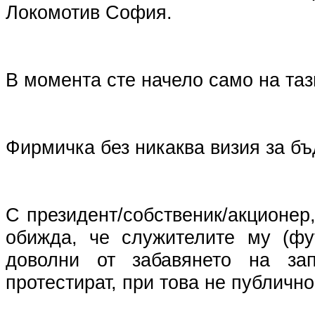
Локомотив София.
В момента сте начело само на та
Фирмичка без никаква визия за б
С президент/собственик/акционер,
обижда, че служителите му (фу
доволни от забавянето на за
протестират, при това не публично