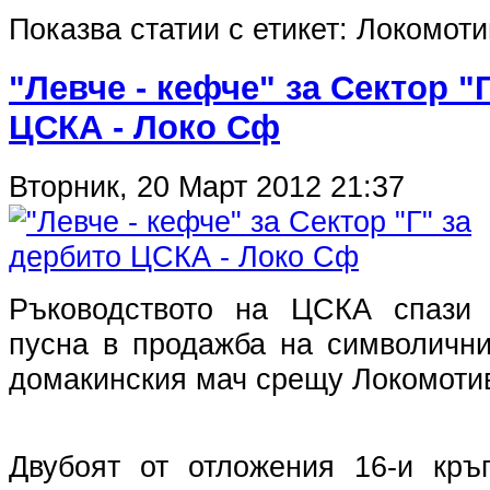
Показва статии с етикет: Локомот
"Левче - кефче" за Сектор "
ЦСКА - Локо Сф
Вторник, 20 Март 2012 21:37
Ръководството на ЦСКА спази
пусна в продажба на символични
домакинския мач срещу Локомоти
Двубоят от отложения 16-и кръ