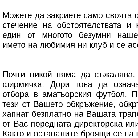
Можете да закриете само своята 
стечение на обстоятелствата и 
един от многото безумни наше
името на любимия ни клуб и се ас
Почти никой няма да съжалява, 
фирмичка. Дори това да означ
отбора в аматьорския футбол. 
тези от Вашето обкръжение, обк
хапнат безплатно на Вашата трап
от Вас поредната директорска или
Както и останалите броящи се на 