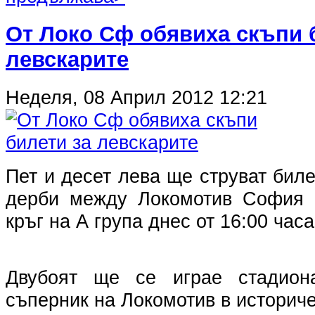
От Локо Сф обявиха скъпи 
левскарите
Неделя, 08 Април 2012 12:21
Пет и десет лева ще струват биле
дерби между Локомотив София и
кръг на А група днес от 16:00 часа
Двубоят ще се играе стадион
съперник на Локомотив в историче