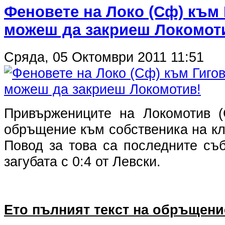
Феновете на Локо (Сф) към 
можеш да закриеш Локомот
Сряда, 05 Октомври 2011 11:51
Привържениците на Локомотив (
обръщение към собственика на кл
Повод за това са последните съ
загубата с 0:4 от Левски.
Ето пълният текст на обръщени