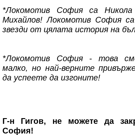
*Локомотив София са Никола
Михайлов! Локомотив София са
звезди от цялата история на бъ
*Локомотив София - това см
малко, но най-верните привърж
да успеете да изгоните!
Г-н Гигов, не можете да зак
София!