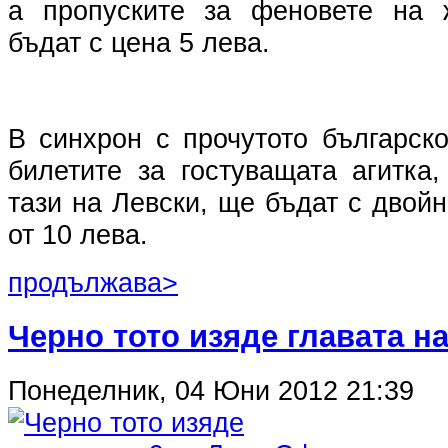
а пропуските за феновете на 
бъдат с цена 5 лева.
В синхрон с прочутото българск
билетите за гостуващата агитка
тази на Левски, ще бъдат с двой
от 10 лева.
продължава>
Черно тото изяде главата н
Понеделник, 04 Юни 2012 21:39