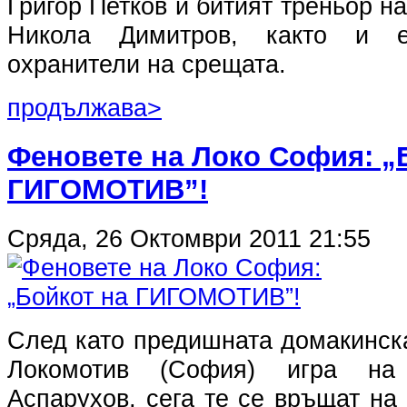
Григор Петков и битият треньор н
Никола Димитров, както и 
охранители на срещата.
продължава>
Феновете на Локо София: „
ГИГОМОТИВ”!
Сряда, 26 Октомври 2011 21:55
След като предишната домакинск
Локомотив (София) игра на
Аспарухов, сега те се връщат на