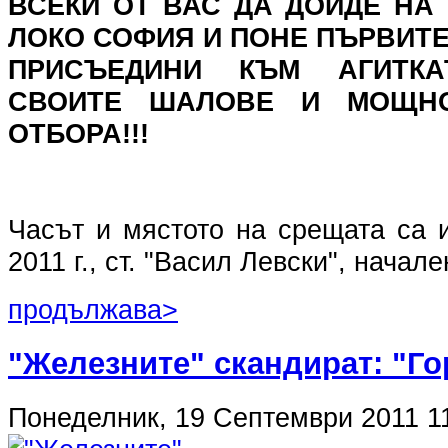
ВСЕКИ ОТ ВАС ДА ДОЙДЕ НА
ЛОКО СОФИЯ И ПОНЕ ПЪРВИТЕ
ПРИСЪЕДИНИ КЪМ АГИТКАТ
СВОИТЕ ШАЛОВЕ И МОЩНО
ОТБОРА!!!
Часът и мястото на срещата са и
2011 г., ст. "Васил Левски", начале
продължава>
"Железните" скандират: "Го
Понеделник, 19 Септември 2011 1