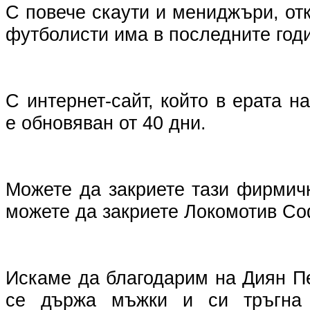
С повече скаути и мениджъри, от
футболисти има в последните год
С интернет-сайт, който в ерата н
е обновяван от 40 дни.
Можете да закриете тази фирмичка
можете да закриете Локомотив Со
Искаме да благодарим на Диян Пе
се държа мъжки и си тръгна 