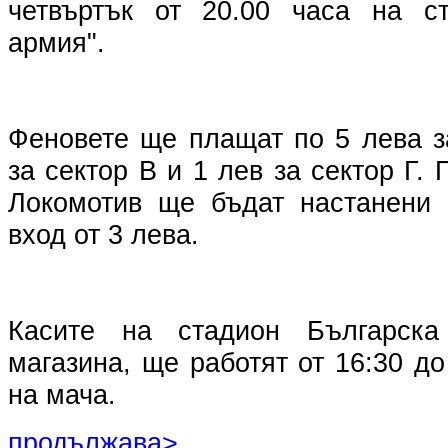
четвъртък от 20.00 часа на ст
армия".
Феновете ще плащат по 5 лева з
за сектор В и 1 лев за сектор Г.
Локомотив ще бъдат настанени 
вход от 3 лева.
Касите на стадион Българск
магазина, ще работят от 16:30 до
на мача.
продължава>