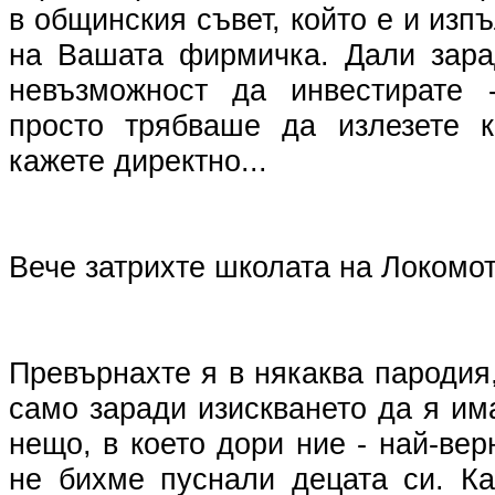
в общинския съвет, който е и изп
на Вашата фирмичка. Дали зара
невъзможност да инвестирате 
просто трябваше да излезете 
кажете директно...
Вече затрихте школата на Локомо
Превърнахте я в някаква пародия
само заради изискването да я им
нещо, в което дори ние - най-вер
не бихме пуснали децата си. Ка