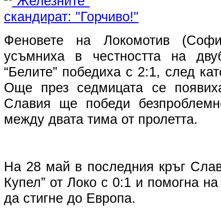
Феновете на Локомотив (Соф
усъмниха в честността на двуб
“Белите” победиха с 2:1, след кат
Още през седмицата се появих
Славия ще победи безпроблемн
между двата тима от пролетта.
На 28 май в последния кръг Сла
Купел” от Локо с 0:1 и помогна н
да стигне до Европа.