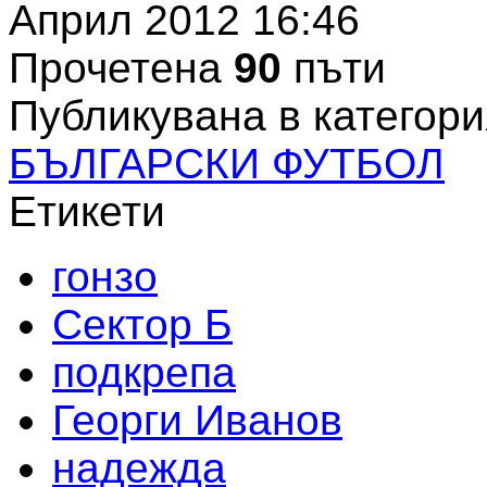
Април 2012 16:46
Прочетена
90
пъти
Публикувана в категори
БЪЛГАРСКИ ФУТБОЛ
Етикети
гонзо
Сектор Б
подкрепа
Георги Иванов
надежда