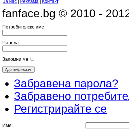
За нас
|
Реклама
|
Контакт
fanface.bg © 2010 - 201
Потребителско име
Парола
Запомни ме
Забравена парола?
Забравено потребите
Регистрирайте се
Име: