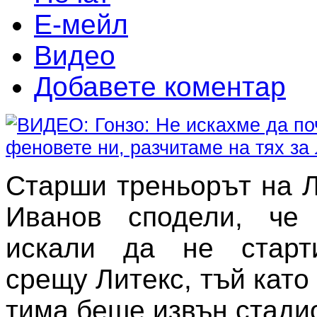
Е-мейл
Видео
Добавете коментар
Старши треньорът на Л
Иванов сподели, че 
искали да не старт
срещу Литекс, тъй като
тима беше извън стадио