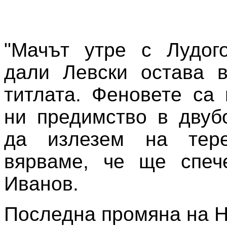
"Мачът утре с Лудог
дали Левски остава в
титлата. Феновете са 
ни предимство в двуб
да излезем на тер
вярваме, че ще спече
Иванов.
Последна промяна на Н