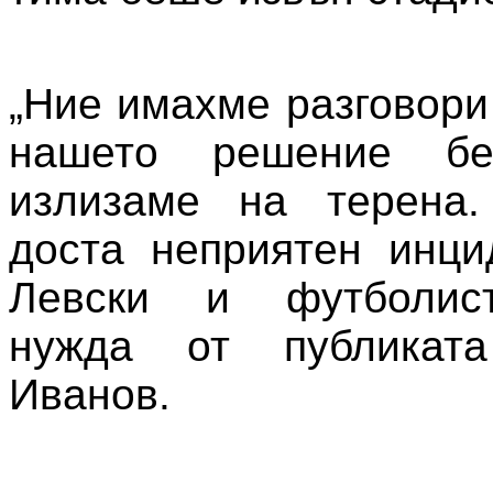
„Ние имахме разговори
нашето решение б
излизаме на терена
доста неприятен инци
Левски и футболис
нужда от публиката
Иванов.