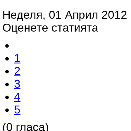
Неделя, 01 Април 2012 
Оценете статията
1
2
3
4
5
(0 гласа)