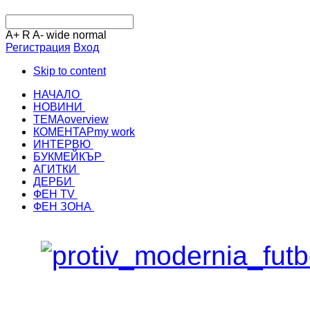
A+
R
A-
wide
normal
Регистрация
Вход
Skip to content
НАЧАЛО
НОВИНИ
ТЕМА
overview
КОМЕНТАР
my work
ИНТЕРВЮ
БУКМЕЙКЪР
АГИТКИ
ДЕРБИ
ФЕН TV
ФЕН ЗОНА