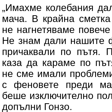
„Имахме колебания да
мача. В крайна сметк
не нагнетяваме повече
Не знам дали нашите 
причаквали по пътя. 
каза да караме по път
не сме имали проблеми
с феновете преди ма
беше изключително пол
допълни Гонзо.