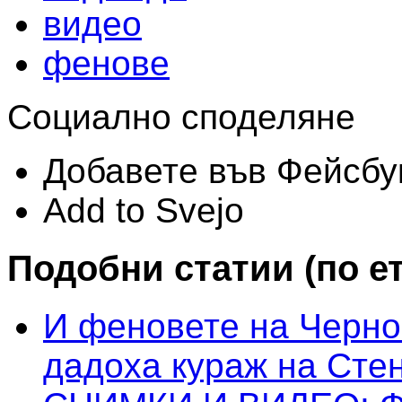
видео
фенове
Социално споделяне
Добавете във Фейсбу
Add to Svejo
Подобни статии (по е
И феновете на Черно
дадоха кураж на Сте