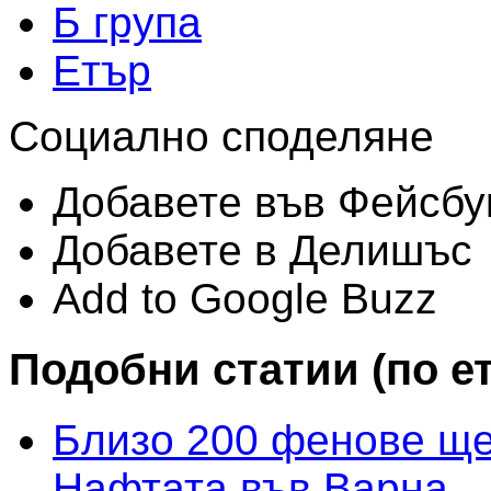
Б група
Етър
Социално споделяне
Добавете във Фейсбу
Добавете в Делишъс
Add to Google Buzz
Подобни статии (по е
Близо 200 фенове ще
Нафтата във Варна