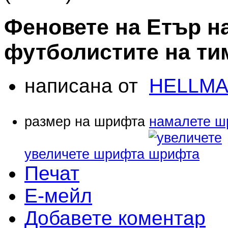
Феновете на Етър н
футболистите на ти
написана от
HELLMA
размер на шрифта
намалете ш
увеличете шрифта
Печат
Е-мейл
Добавете коментар