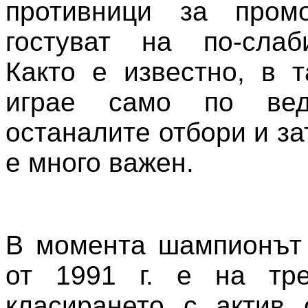
противници за пром
гостуват на по-слаб
Както е известно, в 
играе само по ве
останалите отбори и з
е много важен.
В момента шампионът 
от 1991 г. е на тр
класирането с актив 