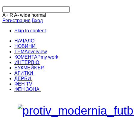
A+
R
A-
wide
normal
Регистрация
Вход
Skip to content
НАЧАЛО
НОВИНИ
ТЕМА
overview
КОМЕНТАР
my work
ИНТЕРВЮ
БУКМЕЙКЪР
АГИТКИ
ДЕРБИ
ФЕН TV
ФЕН ЗОНА