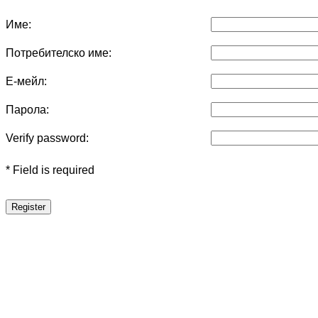
Име:
Потребителско име:
Е-мейл:
Парола:
Verify password:
* Field is required
Register