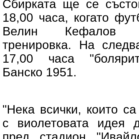
Сбирката ще се състо
18,00 часа, когато фу
Велин Кефалов
тренировка. На следв
17,00 часа "боляри
Банско 1951.
"Нека всички, които с
с виолетовата идея д
пред стадион "Ивайл