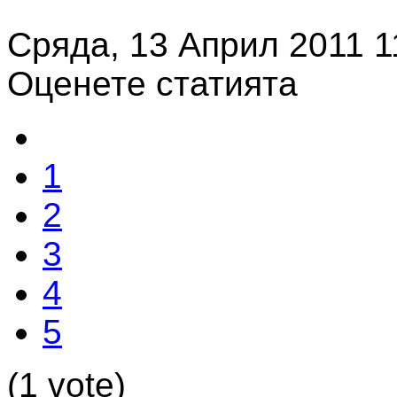
Сряда, 13 Април 2011 1
Оценете статията
1
2
3
4
5
(1 vote)