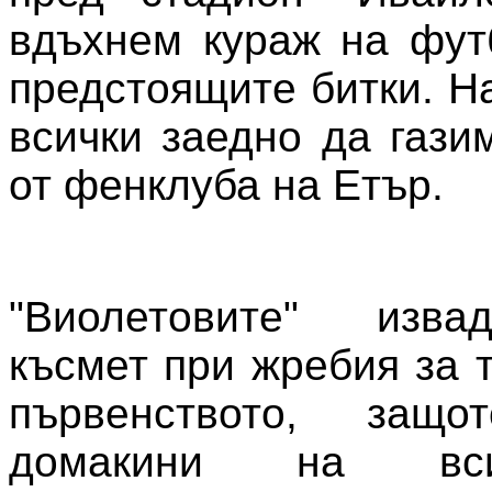
вдъхнем кураж на фут
предстоящите битки. Н
всички заедно да гази
от фенклуба на Етър.
"Виолетовите" изва
късмет при жребия за 
първенството, за
домакини на вс