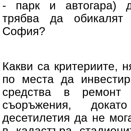
- парк и автогара) д
трябва да обикалят
София?
Какви са критериите, 
по места да инвестир
средства в ремонт 
съоръжения, дока
десетилетия да не мог
в кадастъра стадиони