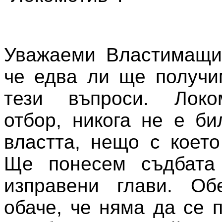
Уважаеми Властимащи,
че едва ли ще получи
тези въпроси. Локо
отбор, никога не е би
властта, нещо с което
Ще понесем съдбата
изправени глави. О
обаче, че няма да се 