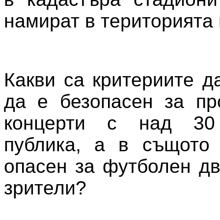
намират в територията
Какви са критериите д
да е безопасен за пр
концерти с над 3
публика, а в същото
опасен за футболен дв
зрители?