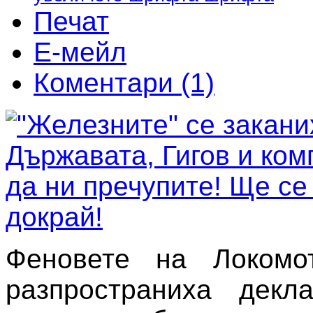
Печат
Е-мейл
Коментари (1)
Феновете на Локомо
разпространиха декла