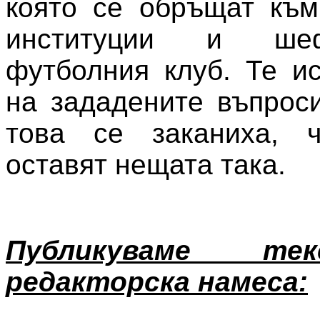
която се обръщат към
институции и ше
футболния клуб. Те ис
на зададените въпроси
това се заканиха, 
оставят нещата така.
Публикуваме те
редакторска намеса: