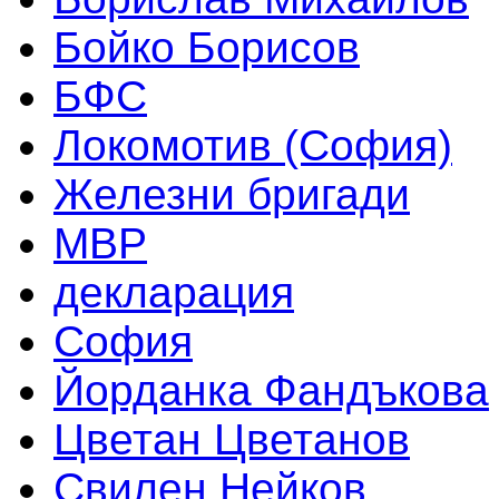
Бойко Борисов
БФС
Локомотив (София)
Железни бригади
МВР
декларация
София
Йорданка Фандъкова
Цветан Цветанов
Свилен Нейков