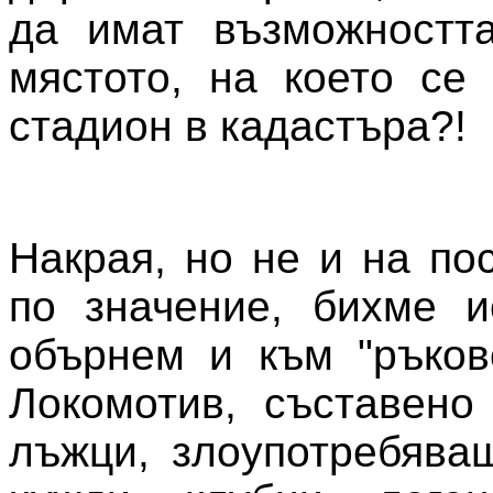
да имат възможността
мястото, на което се
стадион в кадастъра?!
Накрая, но не и на по
по значение, бихме и
обърнем и към "ръков
Локомотив, съставено
лъжци, злоупотребява