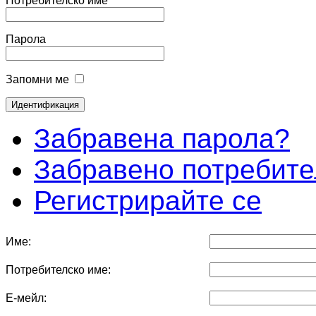
Потребителско име
Парола
Запомни ме
Забравена парола?
Забравено потребите
Регистрирайте се
Име:
Потребителско име:
Е-мейл: