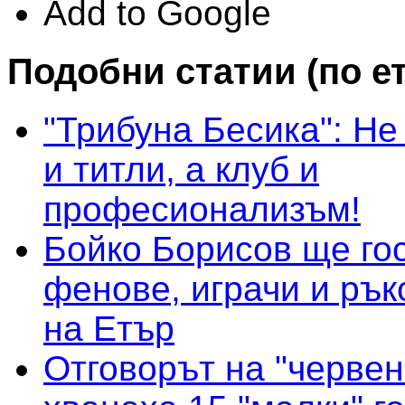
Add to Google
Подобни статии (по е
"Трибуна Бесика": Не
и титли, а клуб и
професионализъм!
Бойко Борисов ще гос
фенове, играчи и рък
на Етър
Отговорът на "червен