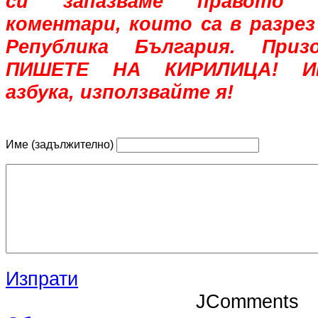
си запазваме правото 
коментари, които са в разрез
Република България. При
ПИШЕТЕ НА КИРИЛИЦА! Им
азбука, използвайте я!
Име (задължително)
Изпрати
JComments