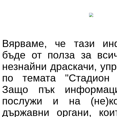
Вярваме, че тази и
бъде от полза за вси
незнайни драскачи, уп
по темата "Стадион "
Защо пък информац
послужи и на (не)ко
държавни органи, кои