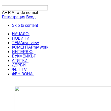
A+
R
A-
wide
normal
Регистрация
Вход
Skip to content
НАЧАЛО
НОВИНИ
ТЕМА
overview
КОМЕНТАР
my work
ИНТЕРВЮ
БУКМЕЙКЪР
АГИТКИ
ДЕРБИ
ФЕН TV
ФЕН ЗОНА