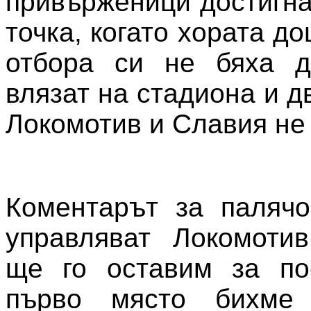
привърженици достигна
точка, когато хората д
отбора си не бяха д
влязат на стадиона и 
Локомотив и Славия не 
Коментарът за палячо
управляват Локомоти
ще го оставим за по-
първо място бихме