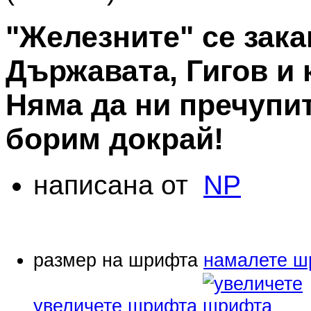
"Железните" се зака
Държавата, Гигов и 
Няма да ни пречупит
борим докрай!
написана от
NP
размер на шрифта
намалете ш
увеличете шрифта