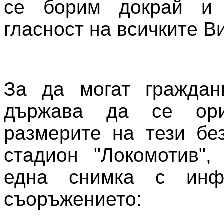
се борим докрай и
гласност на всичките В
За да могат граждан
държава да се ори
размерите на тези бе
стадион "Локомотив",
една снимка с инф
съоръжението: