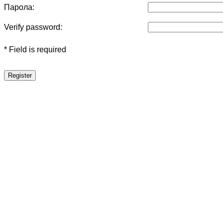
Парола:
Verify password:
* Field is required
Register