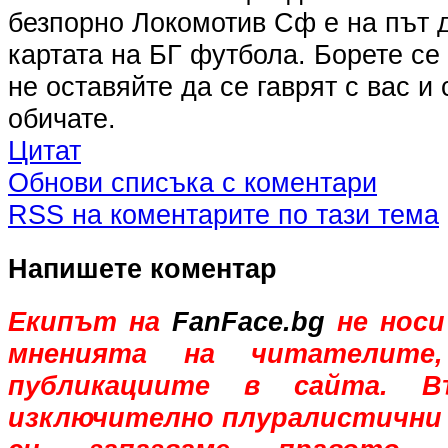
безпорно Локомотив Сф е на път 
картата на БГ футбола. Борете се
не оставяйте да се гаврят с вас и 
обичате.
Цитат
Обнови списъка с коментари
RSS на коментарите по тази тема
Напишете коментар
Екипът на
FanFace.bg
не носи
мненията на читателите,
публикациите в сайта. В
изключително плуралистични 