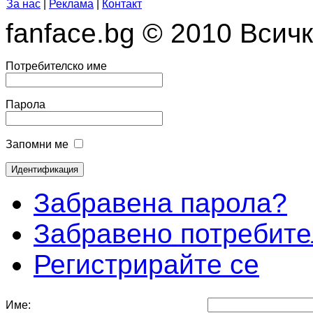
За нас
|
Реклама
|
Контакт
fanface.bg © 2010 Всич
Потребителско име
Парола
Запомни ме
Забравена парола?
Забравено потребите
Регистрирайте се
Име: