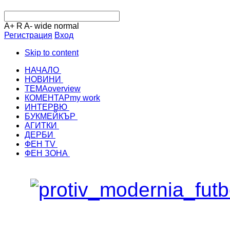
A+
R
A-
wide
normal
Регистрация
Вход
Skip to content
НАЧАЛО
НОВИНИ
ТЕМА
overview
КОМЕНТАР
my work
ИНТЕРВЮ
БУКМЕЙКЪР
АГИТКИ
ДЕРБИ
ФЕН TV
ФЕН ЗОНА