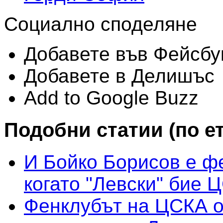
Социално споделяне
Добавете във Фейсбу
Добавете в Делишъс
Add to Google Buzz
Подобни статии (по е
И Бойко Борисов е фе
когато "Левски" бие 
Фенклубът на ЦСКА о