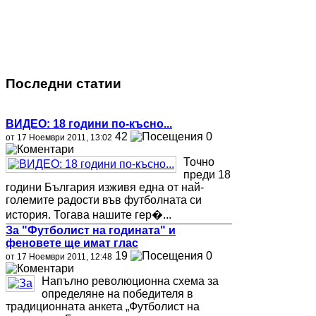
Последни статии
ВИДЕО: 18 години по-късно...
42
0
от 17 Ноември 2011, 13:02
Точно
преди 18
години България изживя една от най-
големите радости във футболната си
история. Тогава нашите гер�...
За "Футболист на годината" и
феновете ще имат глас
19
0
от 17 Ноември 2011, 12:48
Напълно революционна схема за
определяне на победителя в
традиционната анкета „Футболист на