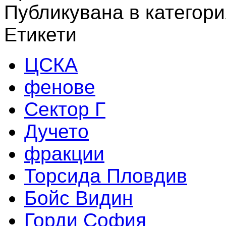
Публикувана в категори
Етикети
ЦСКА
фенове
Сектор Г
Дучето
фракции
Торсида Пловдив
Бойс Видин
Горди София