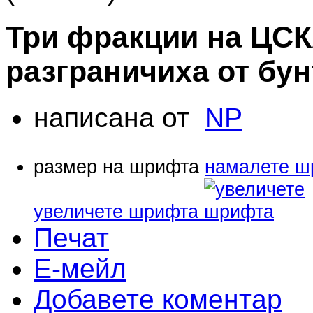
Три фракции на ЦСК
разграничиха от бу
написана от
NP
размер на шрифта
намалете ш
увеличете шрифта
Печат
Е-мейл
Добавете коментар