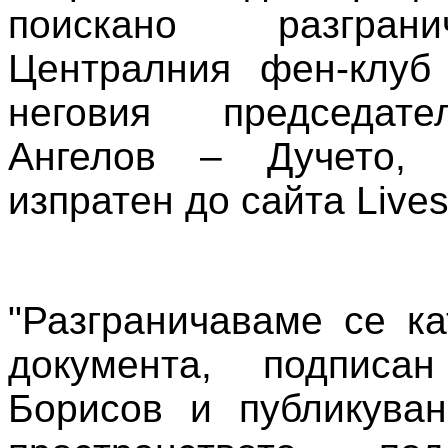
поискано разгран
Централния фен-клу
неговия председат
Ангелов – Дучето, 
изпратен до сайта Lives
"Разграничаваме се ка
документа, подписа
Борисов и публикуван