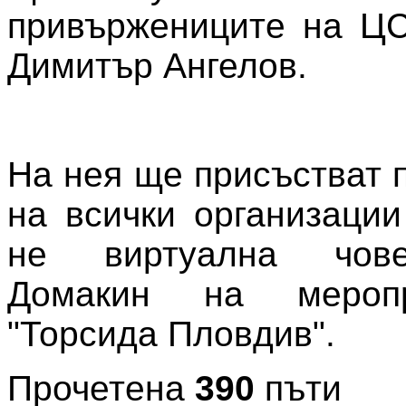
привържениците на ЦС
Димитър Ангелов.
На нея ще присъстват 
на всички организации
не виртуална чов
Домакин на мероп
"Торсида Пловдив".
Прочетена
390
пъти