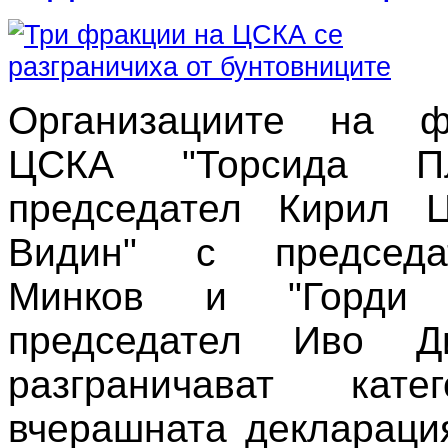
Организациите на ф
ЦСКА "Торсида Пл
председател Кирил Ц
Видин" с председ
Минков и "Горди
председател Иво Д
разграничават кате
вчерашната декларация