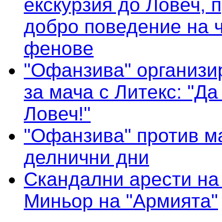
екскурзия до Ловеч, 
добро поведение на 
фенове
"Офанзива" организи
за мача с Литекс: "Д
Ловеч!"
"Офанзива" против м
делнични дни
Скандални арести на
Миньор на "Армията"