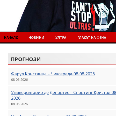
НАЧАЛО
НОВИНИ
УЛТРА
ГЛАСЪТ НА ФЕНА
ПРОГНОЗИ
Фарул Констанца – Чиксереда-08-08-2026
08-06-2026
Университарио де Депортес – Спортинг Кристал-08
2026
08-06-2026